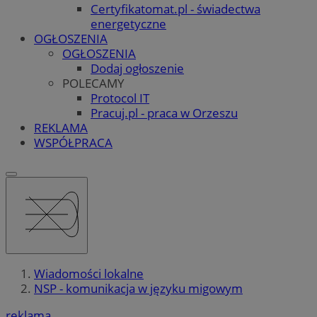
Certyfikatomat.pl - świadectwa
energetyczne
OGŁOSZENIA
OGŁOSZENIA
Dodaj ogłoszenie
POLECAMY
Protocol IT
Pracuj.pl - praca w Orzeszu
REKLAMA
WSPÓŁPRACA
Wiadomości lokalne
NSP - komunikacja w języku migowym
reklama