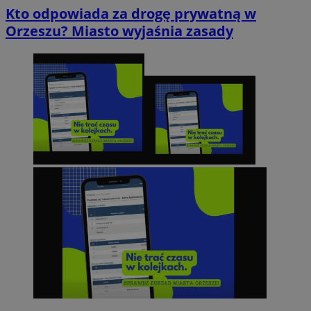
Kto odpowiada za drogę prywatną w
Orzeszu? Miasto wyjaśnia zasady