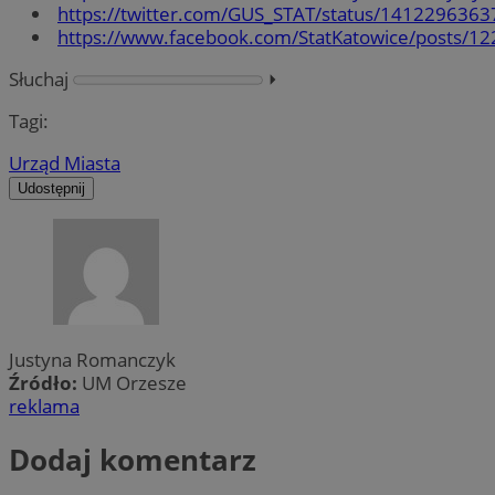
https://twitter.com/GUS_STAT/status/141229636
https://www.facebook.com/StatKatowice/posts/
Słuchaj
⏵︎
Tagi:
Urząd Miasta
Udostępnij
Justyna Romanczyk
Źródło:
UM Orzesze
reklama
Dodaj komentarz