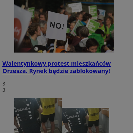
Walentynkowy protest mieszkańców
Orzesza. Rynek będzie zablokowany!
3
3