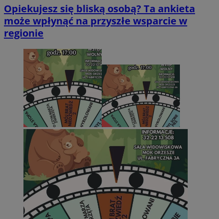
Opiekujesz się bliską osobą? Ta ankieta
może wpłynąć na przyszłe wsparcie w
regionie