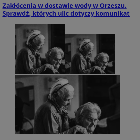
Zakłócenia w dostawie wody w Orzeszu.
Sprawdź, których ulic dotyczy komunikat