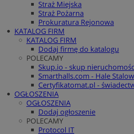
Straż Miejska
Straż Pożarna
Prokuratura Rejonowa
KATALOG FIRM
KATALOG FIRM
Dodaj firmę do katalogu
POLECAMY
Skup.io - skup nieruchomośc
Smarthalls.com - Hale Stalo
Certyfikatomat.pl - świadec
OGŁOSZENIA
OGŁOSZENIA
Dodaj ogłoszenie
POLECAMY
Protocol IT