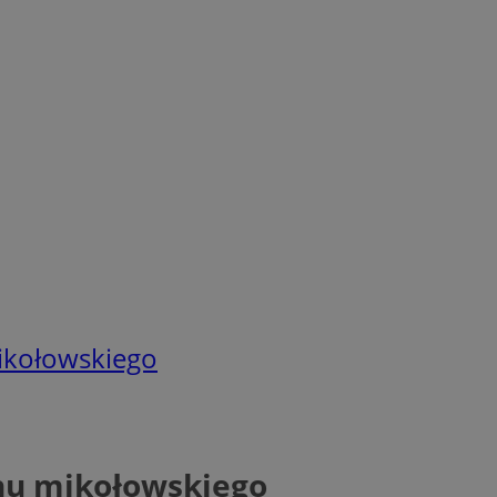
mikołowskiego
onu mikołowskiego