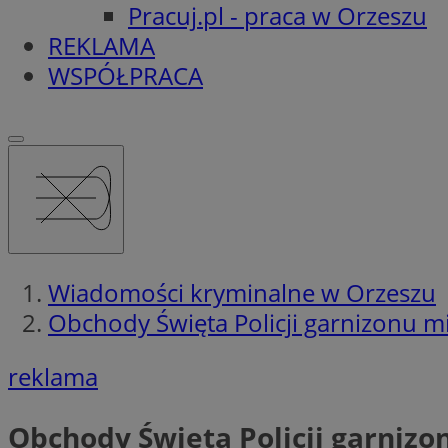
Pracuj.pl - praca w Orzeszu
REKLAMA
WSPÓŁPRACA
Wiadomości kryminalne w Orzeszu
Obchody Święta Policji garnizonu 
reklama
Obchody Święta Policji garniz