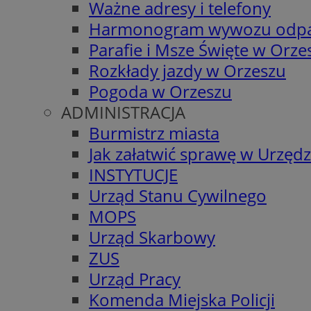
Ważne adresy i telefony
Harmonogram wywozu odp
Parafie i Msze Święte w Orze
Rozkłady jazdy w Orzeszu
Pogoda w Orzeszu
ADMINISTRACJA
Burmistrz miasta
Jak załatwić sprawę w Urzędz
INSTYTUCJE
Urząd Stanu Cywilnego
MOPS
Urząd Skarbowy
ZUS
Urząd Pracy
Komenda Miejska Policji