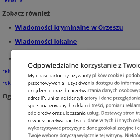
Zobacz również
Wiadomości kryminalne w Orzeszu
Wiadomości lokalne
Tworzenie stron www - Orzesze
Odpowiedzialne korzystanie z Twoi
reklama
My i nasi partnerzy używamy plików cookie i podob
reklama
przechowywania i uzyskiwania dostępu do informac
urządzeniu oraz do przetwarzania danych osobowych
Ogłoszenia
adres IP, unikalne identyfikatory i dane przeglądani
spersonalizowanych reklam i treści, pomiaru reklam i
odbiorców oraz ulepszania usług.
Dostawcy stron tr
również przetwarzać Twoje dane w tych i innych cel
wykorzystywać precyzyjne dane geolokalizacyjne i c
Twoje wybory dotyczą wyłącznie tej witryny. Niekt