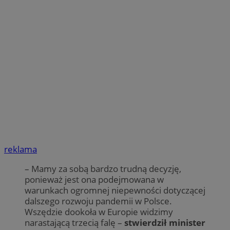
reklama
– Mamy za sobą bardzo trudną decyzję,
ponieważ jest ona podejmowana w
warunkach ogromnej niepewności dotyczącej
dalszego rozwoju pandemii w Polsce.
Wszędzie dookoła w Europie widzimy
narastającą trzecią falę –
stwierdził minister