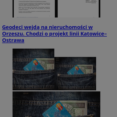
Geodeci wejdą na nieruchomości w
Orzeszu. Chodzi o projekt linii Katowice–
Ostrawa