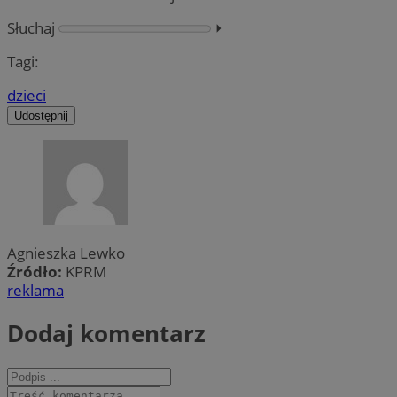
Słuchaj
⏵︎
Tagi:
dzieci
Udostępnij
Agnieszka Lewko
Źródło:
KPRM
reklama
Dodaj komentarz