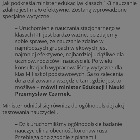
Jak podkreśla minister edukacji,w klasach 1-3 nauczanie
zdalne jest mało efektywne. Zostaną wprowadzone
specjalne wytyczne.
– Uruchomienie nauczania stacjonarnego w
klasach I-III jest bardzo ważne, bo zdajemy
sobie sprawę, że nauczanie zdalne w
najmłodszych grupach wiekowych jest
najmniej efektywne, najbardziej uciążliwe dla
uczniów, rodziców i nauczycieli. Po wielu
konsultacjach wypracowaliśmy wytyczne dla
klas I-III szkół podstawowych. Są to zalecenia
do zrealizowania wszędzie tam, gdzie jest to
możliwe –
mówił minister Edukacji i Nauki
Przemysław Czarnek.
Minister odniósł się również do ogólnopolskiej akcji
testowania nauczycieli.
– Dziś uruchomiliśmy ogólnopolskie badanie
nauczycieli na obecność koronawirusa.
Przebiega ono zgodnie z planem i