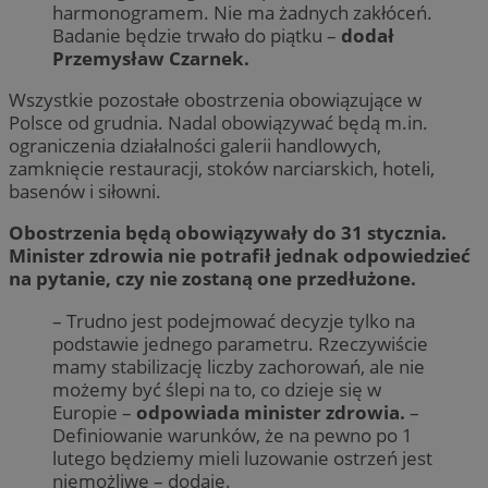
harmonogramem. Nie ma żadnych zakłóceń.
Badanie będzie trwało do piątku –
dodał
Przemysław Czarnek.
Wszystkie pozostałe obostrzenia obowiązujące w
Polsce od grudnia. Nadal obowiązywać będą m.in.
ograniczenia działalności galerii handlowych,
zamknięcie restauracji, stoków narciarskich, hoteli,
basenów i siłowni.
Obostrzenia będą obowiązywały do 31 stycznia.
Minister zdrowia nie potrafił jednak odpowiedzieć
na pytanie, czy nie zostaną one przedłużone.
– Trudno jest podejmować decyzje tylko na
podstawie jednego parametru. Rzeczywiście
mamy stabilizację liczby zachorowań, ale nie
możemy być ślepi na to, co dzieje się w
Europie –
odpowiada minister zdrowia.
–
Definiowanie warunków, że na pewno po 1
lutego będziemy mieli luzowanie ostrzeń jest
niemożliwe – dodaje.