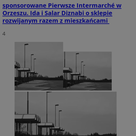
sponsorowane
Pierwsze Intermarché w
Orzeszu. Ida i Salar Diznabi o sklepie
rozwijanym razem z mieszkańcami
4