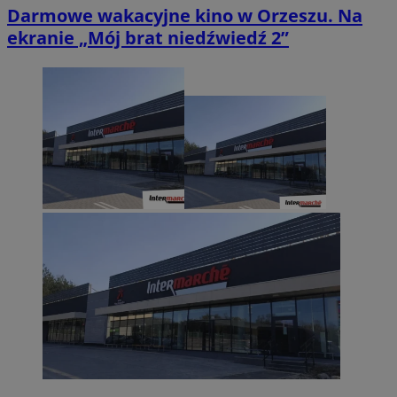
Darmowe wakacyjne kino w Orzeszu. Na
ekranie „Mój brat niedźwiedź 2”