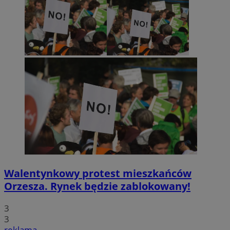
Walentynkowy protest mieszkańców
Orzesza. Rynek będzie zablokowany!
3
3
reklama