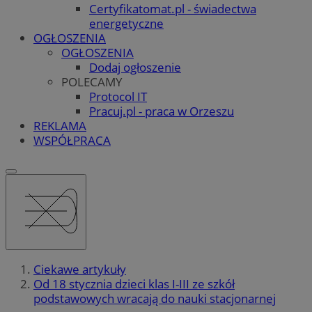
Certyfikatomat.pl - świadectwa
energetyczne
OGŁOSZENIA
OGŁOSZENIA
Dodaj ogłoszenie
POLECAMY
Protocol IT
Pracuj.pl - praca w Orzeszu
REKLAMA
WSPÓŁPRACA
Ciekawe artykuły
Od 18 stycznia dzieci klas I-III ze szkół
podstawowych wracają do nauki stacjonarnej