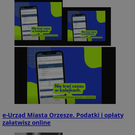
e-Urząd Miasta Orzesze. Podatki i opłaty
załatwisz online