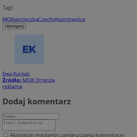
Tagi:
MOK
wycieczka
Czechy
Koprzywnica
Udostępnij
Ewa Kurpas
Źródło:
MOK Orzesze
reklama
Dodaj komentarz
Akceptuję regulamin zamieszczania komentarzy