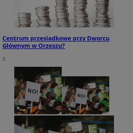
Centrum przesiadkowe przy Dworcu
Głównym w Orzeszu?
3