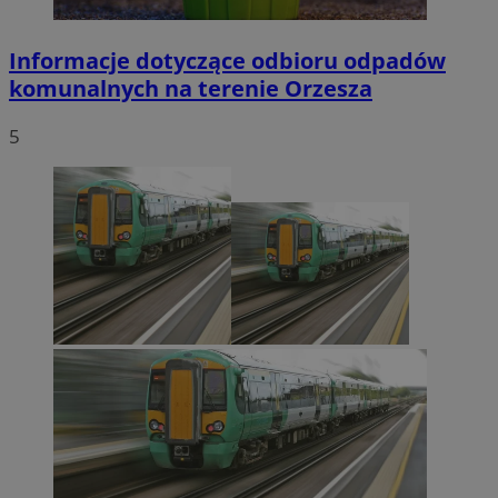
Informacje dotyczące odbioru odpadów
komunalnych na terenie Orzesza
5