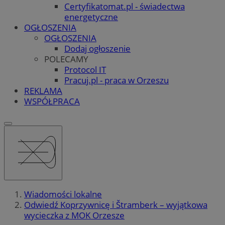
Certyfikatomat.pl - świadectwa
energetyczne
OGŁOSZENIA
OGŁOSZENIA
Dodaj ogłoszenie
POLECAMY
Protocol IT
Pracuj.pl - praca w Orzeszu
REKLAMA
WSPÓŁPRACA
Wiadomości lokalne
Odwiedź Koprzywnicę i Štramberk – wyjątkowa
wycieczka z MOK Orzesze