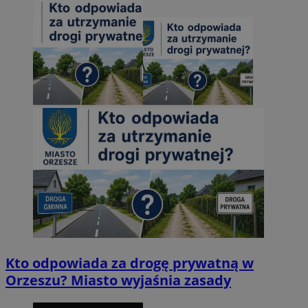
Kto odpowiada za drogę prywatną w
Orzeszu? Miasto wyjaśnia zasady