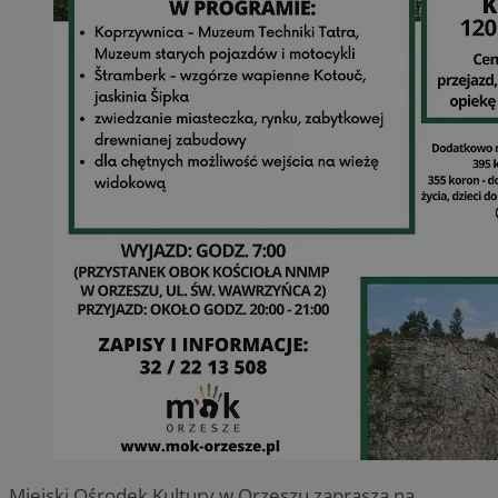
Miejski Ośrodek Kultury w Orzeszu zaprasza na