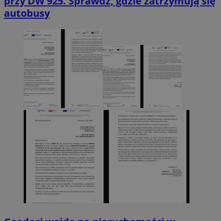
przy DW 925. Sprawdź, gdzie zatrzymują się
autobusy