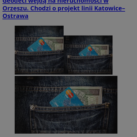
Geodeci wejdą na nieruchomości w
Orzeszu. Chodzi o projekt linii Katowice–
Ostrawa