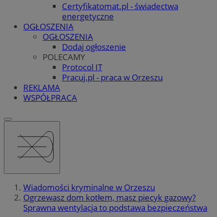
Certyfikatomat.pl - świadectwa
energetyczne
OGŁOSZENIA
OGŁOSZENIA
Dodaj ogłoszenie
POLECAMY
Protocol IT
Pracuj.pl - praca w Orzeszu
REKLAMA
WSPÓŁPRACA
Wiadomości kryminalne w Orzeszu
Ogrzewasz dom kotłem, masz piecyk gazowy?
Sprawna wentylacja to podstawa bezpieczeństwa