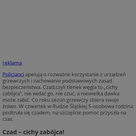
reklama
Policjanci
apelują o rozważne korzystanie z urządzeń
grzewczych i zachowanie podstawowych zasad
bezpieczeństwa. Czad,czyli tlenek węgla to „cichy
zabójca”, nie widać go, nie czuć, a niewielka dawka
może zabić. Co roku sezon grzewczy zbiera swoje
żniwo. W czwartek w Rudzie Śląskiej 5-osobowa rodzina
podtruła się czadem, na szczęście pomoc przyszła na
czas.
Czad – cichy zabójca!