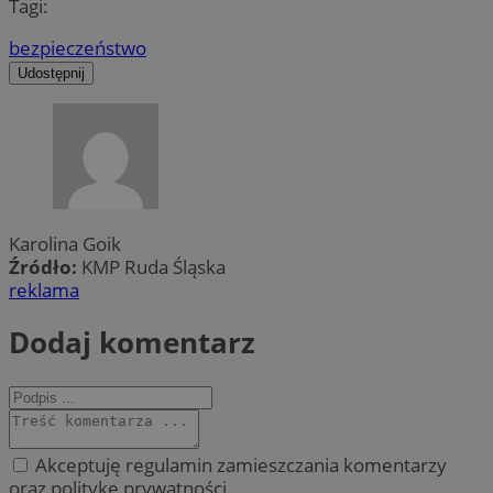
Tagi:
bezpieczeństwo
Udostępnij
Karolina Goik
Źródło:
KMP Ruda Śląska
reklama
Dodaj komentarz
Akceptuję regulamin zamieszczania komentarzy
oraz politykę prywatności.