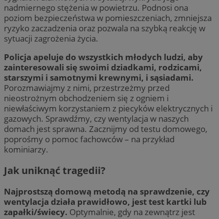
nadmiernego stężenia w powietrzu. Podnosi ona
poziom bezpieczeństwa w pomieszczeniach, zmniejsza
ryzyko zaczadzenia oraz pozwala na szybką reakcję w
sytuacji zagrożenia życia.
Policja apeluje do wszystkich młodych ludzi, aby
zainteresowali się swoimi dziadkami, rodzicami,
starszymi i samotnymi krewnymi, i sąsiadami.
Porozmawiajmy z nimi, przestrzeżmy przed
nieostrożnym obchodzeniem się z ogniem i
niewłaściwym korzystaniem z piecyków elektrycznych i
gazowych. Sprawdźmy, czy wentylacja w naszych
domach jest sprawna. Zacznijmy od testu domowego,
poprośmy o pomoc fachowców – na przykład
kominiarzy.
Jak uniknąć tragedii?
Najprostszą domową metodą na sprawdzenie, czy
wentylacja działa prawidłowo, jest test kartki lub
zapałki/świecy.
Optymalnie, gdy na zewnątrz jest