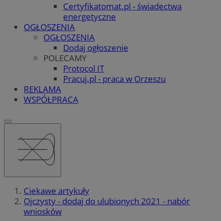
Certyfikatomat.pl - świadectwa
energetyczne
OGŁOSZENIA
OGŁOSZENIA
Dodaj ogłoszenie
POLECAMY
Protocol IT
Pracuj.pl - praca w Orzeszu
REKLAMA
WSPÓŁPRACA
Ciekawe artykuły
Ojczysty - dodaj do ulubionych 2021 - nabór
wniosków