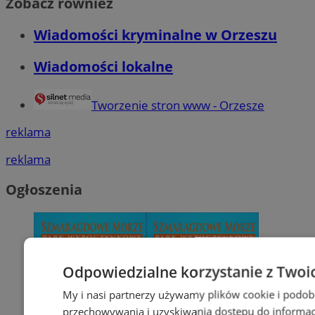
Zobacz również
Wiadomości kryminalne w Orzeszu
Wiadomości lokalne
Tworzenie stron www - Orzesze
reklama
reklama
Ogłoszenia
Odpowiedzialne korzystanie z Twoi
My i nasi partnerzy używamy plików cookie i podob
przechowywania i uzyskiwania dostępu do informac