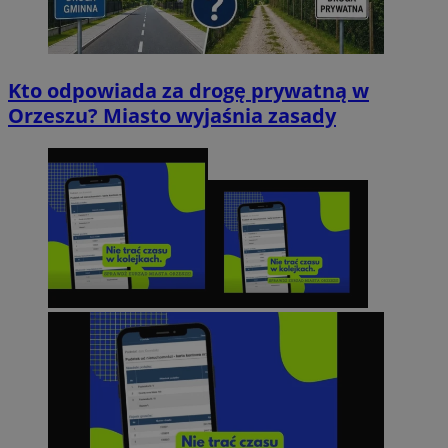
Kto odpowiada za drogę prywatną w
Orzeszu? Miasto wyjaśnia zasady