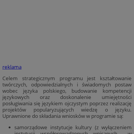
reklama
Celem strategicznym programu jest kształtowanie
twórczych, odpowiedzialnych i świadomych postaw
wobec języka polskiego, budowanie kompetencji
językowych oraz doskonalenie umiejętności
posługiwania się językiem ojczystym poprzez realizację
projektów popularyzujących wiedzę o języku.
Uprawnione do składania wniosków w programie są:
samorządowe instytucje kultury (z wyłączeniem
instytucji współprowadzonych wpisanych w