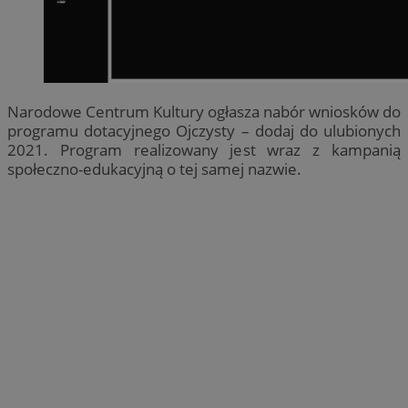
Narodowe Centrum Kultury ogłasza nabór wniosków do
programu dotacyjnego Ojczysty – dodaj do ulubionych
2021. Program realizowany jest wraz z kampanią
społeczno-edukacyjną o tej samej nazwie.