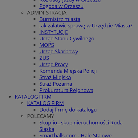
Pogoda w Orzeszu
ADMINISTRACJA
Burmistrz miasta
Jak załatwić sprawę w Urzędzie Miasta?
INSTYTUCJE
Urząd Stanu Cywilnego
MOPS
Urząd Skarbowy
ZUS
Urząd Pracy
Komenda Miejska Policji
Straż Miejska
Straż Pożarna
Prokuratura Rejonowa
KATALOG FIRM
KATALOG FIRM
Dodaj firmę do katalogu
POLECAMY
Skup.io - skup nieruchomości Ruda
Śląska
Smarthalls.com - Hale Stalowe