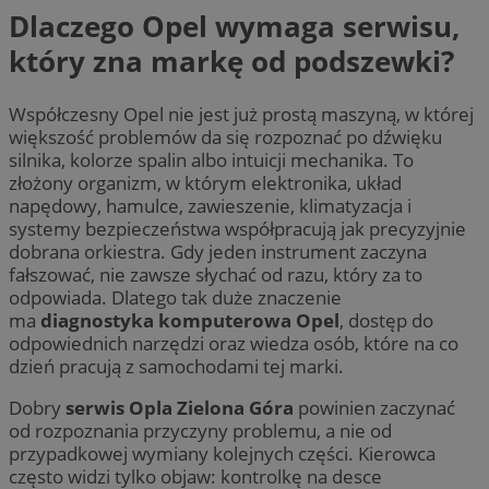
Dlaczego Opel wymaga serwisu,
który zna markę od podszewki?
Współczesny Opel nie jest już prostą maszyną, w której
większość problemów da się rozpoznać po dźwięku
silnika, kolorze spalin albo intuicji mechanika. To
złożony organizm, w którym elektronika, układ
napędowy, hamulce, zawieszenie, klimatyzacja i
systemy bezpieczeństwa współpracują jak precyzyjnie
dobrana orkiestra. Gdy jeden instrument zaczyna
fałszować, nie zawsze słychać od razu, który za to
odpowiada. Dlatego tak duże znaczenie
ma
diagnostyka komputerowa Opel
, dostęp do
odpowiednich narzędzi oraz wiedza osób, które na co
dzień pracują z samochodami tej marki.
Dobry
serwis Opla Zielona Góra
powinien zaczynać
od rozpoznania przyczyny problemu, a nie od
przypadkowej wymiany kolejnych części. Kierowca
często widzi tylko objaw: kontrolkę na desce