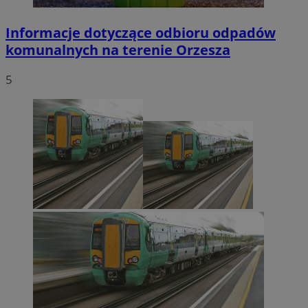
Informacje dotyczące odbioru odpadów
komunalnych na terenie Orzesza
5