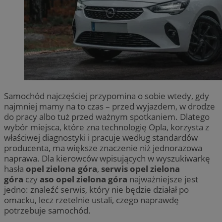
Samochód najczęściej przypomina o sobie wtedy, gdy
najmniej mamy na to czas – przed wyjazdem, w drodze
do pracy albo tuż przed ważnym spotkaniem. Dlatego
wybór miejsca, które zna technologię Opla, korzysta z
właściwej diagnostyki i pracuje według standardów
producenta, ma większe znaczenie niż jednorazowa
naprawa. Dla kierowców wpisujących w wyszukiwarkę
hasła
opel zielona góra
,
serwis opel zielona
góra
czy
aso opel zielona góra
najważniejsze jest
jedno: znaleźć serwis, który nie będzie działał po
omacku, lecz rzetelnie ustali, czego naprawdę
potrzebuje samochód.