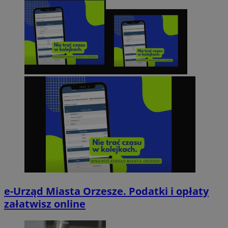
e-Urząd Miasta Orzesze. Podatki i opłaty
załatwisz online