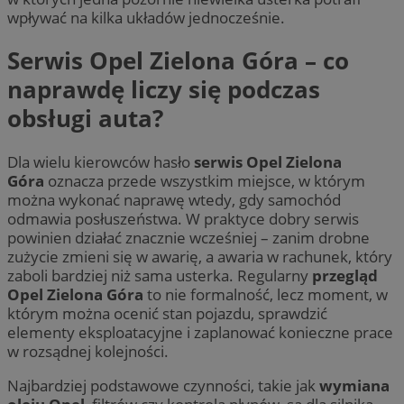
wpływać na kilka układów jednocześnie.
Serwis Opel Zielona Góra – co
naprawdę liczy się podczas
obsługi auta?
Dla wielu kierowców hasło
serwis Opel Zielona
Góra
oznacza przede wszystkim miejsce, w którym
można wykonać naprawę wtedy, gdy samochód
odmawia posłuszeństwa. W praktyce dobry serwis
powinien działać znacznie wcześniej – zanim drobne
zużycie zmieni się w awarię, a awaria w rachunek, który
zaboli bardziej niż sama usterka. Regularny
przegląd
Opel Zielona Góra
to nie formalność, lecz moment, w
którym można ocenić stan pojazdu, sprawdzić
elementy eksploatacyjne i zaplanować konieczne prace
w rozsądnej kolejności.
Najbardziej podstawowe czynności, takie jak
wymiana