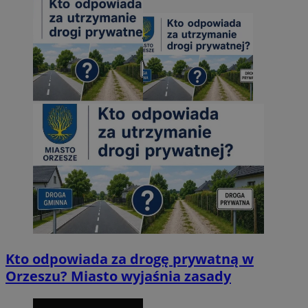
Kto odpowiada za drogę prywatną w
Orzeszu? Miasto wyjaśnia zasady