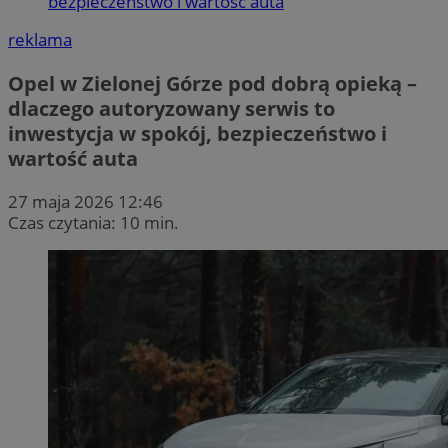
bezpieczeństwo i wartość auta
reklama
Opel w Zielonej Górze pod dobrą opieką –
dlaczego autoryzowany serwis to
inwestycja w spokój, bezpieczeństwo i
wartość auta
27 maja 2026 12:46
Czas czytania: 10 min.