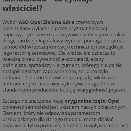
właściciel?
Wybór
ASO Opel Zielona Góra
często bywa
postrzegany wyłącznie przez pryzmat bieżącej
naprawy. Tymczasem autoryzowana obsługa ma także
drugi, bardziej długofalowy wymiar: pomaga utrzymać
samochód w lepszej kondycji technicznej i porządkuje
jego historię serwisową. Dla właściciela oznacza to
większą przewidywalność eksploatacji, a przy
późniejszej sprzedaży – argument, którego nie da się
zastąpić ogólnym zapewnieniem, że „auto było
zadbane”. Udokumentowane przeglądy, właściwie
dobrane części i naprawy wykonywane zgodnie ze
standardami producenta budują wiarygodność pojazdu.
Szczególne znaczenie mają
oryginalne części Opel
,
ponieważ samochód jest układem naczyń połączonych.
Element, który nie odpowiada parametrom
przewidzianym dla danego modelu, może działać
poprawnie tylko pozornie, a z czasem wpływać na pracę