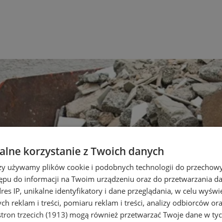
lne korzystanie z Twoich danych
rzy używamy plików cookie i podobnych technologii do przechow
ępu do informacji na Twoim urządzeniu oraz do przetwarzania 
dres IP, unikalne identyfikatory i dane przeglądania, w celu wyświ
h reklam i treści, pomiaru reklam i treści, analizy odbiorców or
tron trzecich (1913)
mogą również przetwarzać Twoje dane w tych