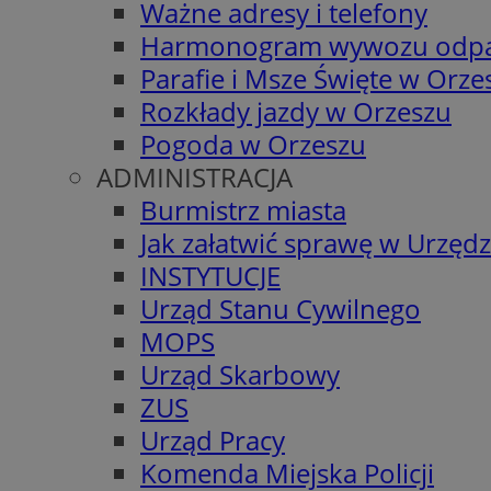
Ważne adresy i telefony
Harmonogram wywozu odp
Parafie i Msze Święte w Orze
Rozkłady jazdy w Orzeszu
Pogoda w Orzeszu
ADMINISTRACJA
Burmistrz miasta
Jak załatwić sprawę w Urzędz
INSTYTUCJE
Urząd Stanu Cywilnego
MOPS
Urząd Skarbowy
ZUS
Urząd Pracy
Komenda Miejska Policji