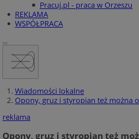
Pracuj.pl - praca w Orzeszu
REKLAMA
WSPÓŁPRACA
Wiadomości lokalne
Opony, gruz i styropian też można
reklama
Opony, gruz i styropian też m