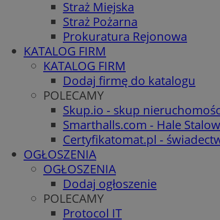
Straż Miejska
Straż Pożarna
Prokuratura Rejonowa
KATALOG FIRM
KATALOG FIRM
Dodaj firmę do katalogu
POLECAMY
Skup.io - skup nieruchomośc
Smarthalls.com - Hale Stalo
Certyfikatomat.pl - świadec
OGŁOSZENIA
OGŁOSZENIA
Dodaj ogłoszenie
POLECAMY
Protocol IT