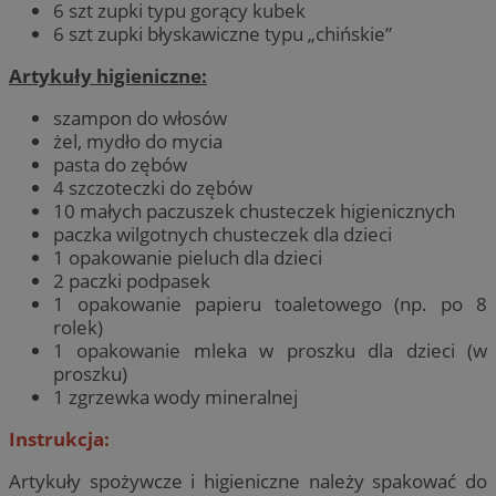
6 szt zupki typu gorący kubek
6 szt zupki błyskawiczne typu „chińskie”
Artykuły higieniczne:
szampon do włosów
żel, mydło do mycia
pasta do zębów
4 szczoteczki do zębów
10 małych paczuszek chusteczek higienicznych
paczka wilgotnych chusteczek dla dzieci
1 opakowanie pieluch dla dzieci
2 paczki podpasek
1 opakowanie papieru toaletowego (np. po 8
rolek)
1 opakowanie mleka w proszku dla dzieci (w
proszku)
1 zgrzewka wody mineralnej
Instrukcja:
Artykuły spożywcze i higieniczne należy spakować do