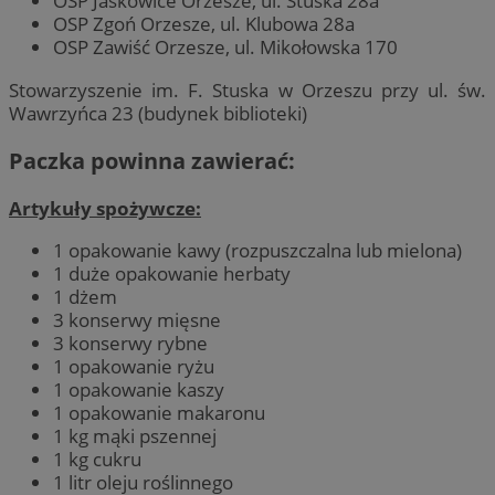
OSP Jaśkowice Orzesze, ul. Stuska 28a
OSP Zgoń Orzesze, ul. Klubowa 28a
OSP Zawiść Orzesze, ul. Mikołowska 170
Stowarzyszenie im. F. Stuska w Orzeszu przy ul. św.
Wawrzyńca 23 (budynek biblioteki)
Paczka powinna zawierać:
Artykuły spożywcze:
1 opakowanie kawy (rozpuszczalna lub mielona)
1 duże opakowanie herbaty
1 dżem
3 konserwy mięsne
3 konserwy rybne
1 opakowanie ryżu
1 opakowanie kaszy
1 opakowanie makaronu
1 kg mąki pszennej
1 kg cukru
1 litr oleju roślinnego