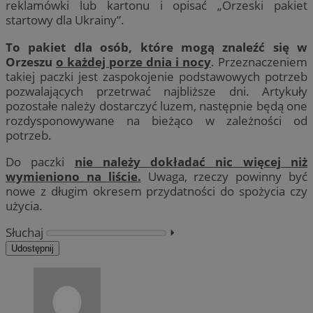
reklamówki lub kartonu i opisać „Orzeski pakiet
startowy dla Ukrainy”.
To pakiet dla osób, które mogą znaleźć się w
Orzeszu
o każdej porze dnia i nocy
. Przeznaczeniem
takiej paczki jest zaspokojenie podstawowych potrzeb
pozwalających przetrwać najbliższe dni. Artykuły
pozostałe należy dostarczyć luzem, następnie będą one
rozdysponowywane na bieżąco w zależności od
potrzeb.
Do paczki
nie należy dokładać nic więcej niż
wymieniono na liście.
Uwaga, rzeczy powinny być
nowe z długim okresem przydatności do spożycia czy
użycia.
Słuchaj
⏵︎
Udostępnij