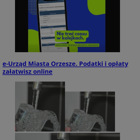
e-Urząd Miasta Orzesze. Podatki i opłaty
załatwisz online