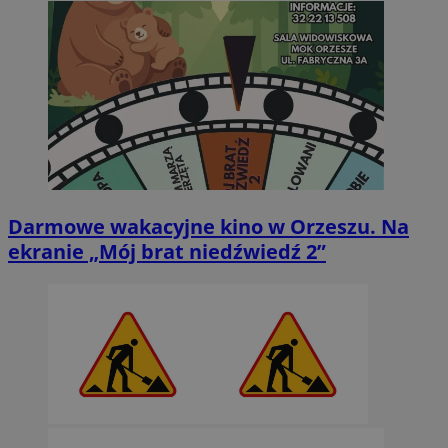
Darmowe wakacyjne kino w Orzeszu. Na
ekranie „Mój brat niedźwiedź 2”