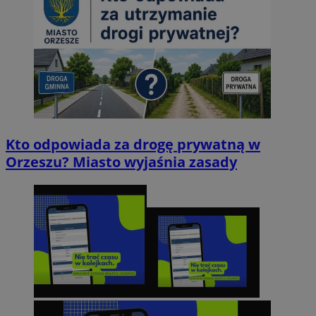
Kto odpowiada za drogę prywatną w
Orzeszu? Miasto wyjaśnia zasady