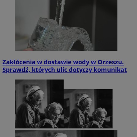
Zakłócenia w dostawie wody w Orzeszu.
Sprawdź, których ulic dotyczy komunikat