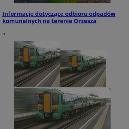
Informacje dotyczące odbioru odpadów
komunalnych na terenie Orzesza
5