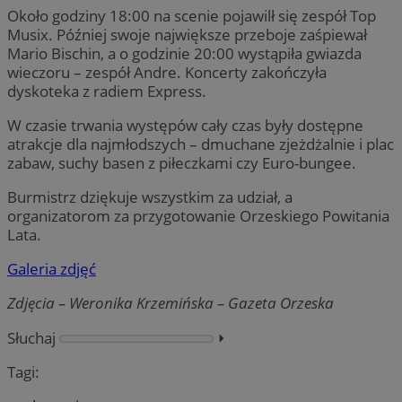
Około godziny 18:00 na scenie pojawilł się zespół Top
Musix. Później swoje największe przeboje zaśpiewał
Mario Bischin, a o godzinie 20:00 wystąpiła gwiazda
wieczoru – zespół Andre. Koncerty zakończyła
dyskoteka z radiem Express.
W czasie trwania występów cały czas były dostępne
atrakcje dla najmłodszych – dmuchane zjeżdżalnie i plac
zabaw, suchy basen z piłeczkami czy Euro-bungee.
Burmistrz dziękuje wszystkim za udział, a
organizatorom za przygotowanie Orzeskiego Powitania
Lata.
Galeria zdjęć
Zdjęcia – Weronika Krzemińska – Gazeta Orzeska
Słuchaj
⏵︎
Tagi: