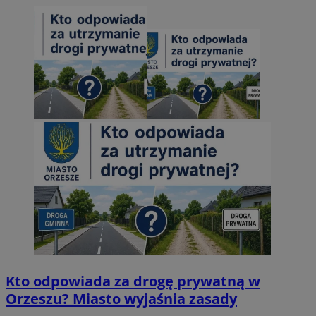
Kto odpowiada za drogę prywatną w
Orzeszu? Miasto wyjaśnia zasady