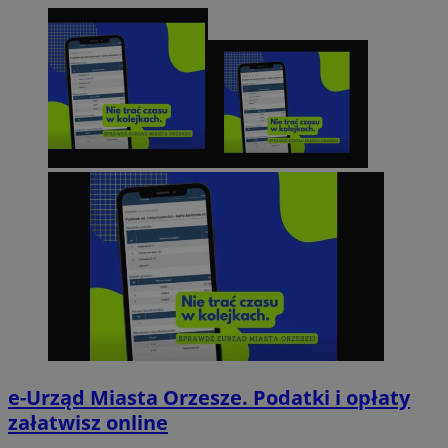
e-Urząd Miasta Orzesze. Podatki i opłaty
załatwisz online