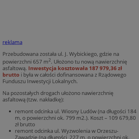
reklama
Przebudowana została ul. J. Wybickiego, gdzie na
2
powierzchni 657 m
. Ułożono tu nową nawierzchnię
asfaltową.
Inwestycja kosztowała 187 979,36 zł
brutto
i była w całości dofinansowana z Rządowego
Funduszu Inwestycji Lokalnych.
Na pozostałych drogach ułożono nawierzchnię
asfaltową (tzw. nakładkę):
remont odcinka ul. Wiosny Ludów (na długości 184
m, o powierzchni ok. 799 m2.). Koszt – 109 679,80
zł brutto
remont odcinka ul. Wyzwolenia w Orzeszu-
Zawadzie (na długości 227 m, o powierzchni ok.