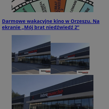
Darmowe wakacyjne kino w Orzeszu. Na
ekranie „Mój brat niedźwiedź 2”