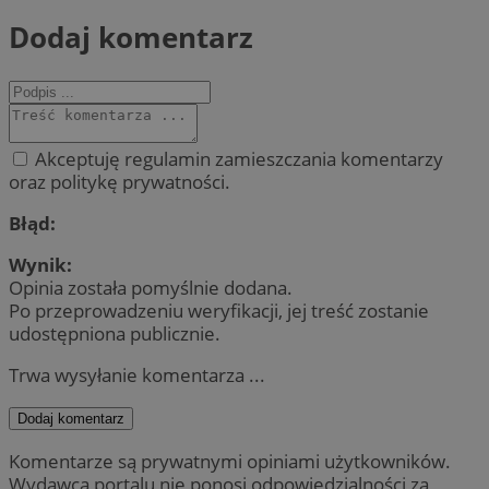
Dodaj komentarz
Akceptuję regulamin zamieszczania komentarzy
oraz politykę prywatności.
Błąd:
Wynik:
Opinia została pomyślnie dodana.
Po przeprowadzeniu weryfikacji, jej treść zostanie
udostępniona publicznie.
Trwa wysyłanie komentarza ...
Dodaj komentarz
Komentarze są prywatnymi opiniami użytkowników.
Wydawca portalu nie ponosi odpowiedzialności za