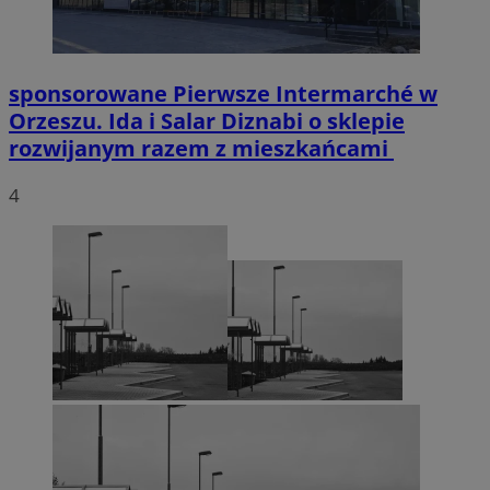
sponsorowane
Pierwsze Intermarché w
Orzeszu. Ida i Salar Diznabi o sklepie
rozwijanym razem z mieszkańcami
4