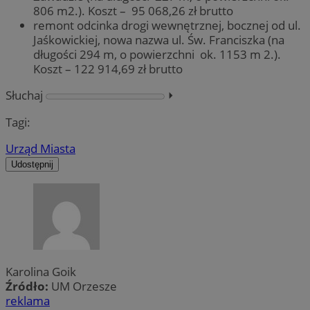
806 m2.). Koszt – 95 068,26 zł brutto
remont odcinka drogi wewnętrznej, bocznej od ul.
Jaśkowickiej, nowa nazwa ul. Św. Franciszka (na
długości 294 m, o powierzchni ok. 1153 m 2.).
Koszt – 122 914,69 zł brutto
Słuchaj
⏵︎
Tagi:
Urząd Miasta
Udostępnij
Karolina Goik
Źródło:
UM Orzesze
reklama