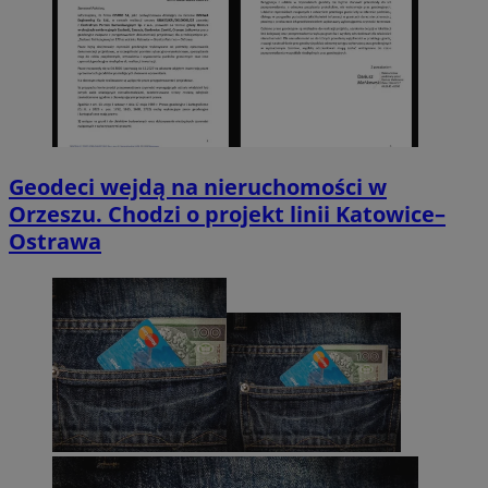
Geodeci wejdą na nieruchomości w
Orzeszu. Chodzi o projekt linii Katowice–
Ostrawa