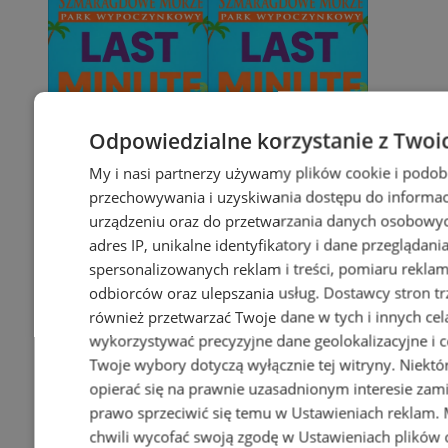
Odpowiedzialne korzystanie z Twoi
My i nasi partnerzy używamy plików cookie i podob
przechowywania i uzyskiwania dostępu do informac
urządzeniu oraz do przetwarzania danych osobowych
adres IP, unikalne identyfikatory i dane przeglądani
spersonalizowanych reklam i treści, pomiaru reklam i
odbiorców oraz ulepszania usług.
Dostawcy stron tr
również przetwarzać Twoje dane w tych i innych cel
wykorzystywać precyzyjne dane geolokalizacyjne i c
Twoje wybory dotyczą wyłącznie tej witryny. Niekt
opierać się na prawnie uzasadnionym interesie zami
prawo sprzeciwić się temu w
Ustawieniach reklam
.
chwili wycofać swoją zgodę w
Ustawieniach plików 