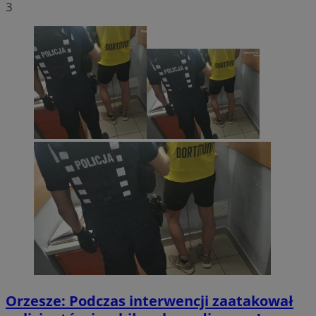
3
Orzesze: Podczas interwencji zaatakował