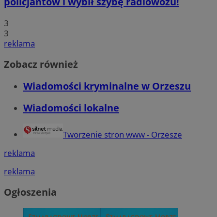
policjantów i wybił szybę radiowozu!
3
3
reklama
Zobacz również
Wiadomości kryminalne w Orzeszu
Wiadomości lokalne
Tworzenie stron www - Orzesze
reklama
reklama
Ogłoszenia