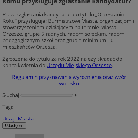
Komu przysługuje zgłaszanie kandydatur?
Prawo zgłaszania kandydatur do tytułu „Orzeszanin
Roku” przysługuje: Burmistrzowi Miasta, organizacjom i
stowarzyszeniom działającym na terenie Miasta
Orzesze, grupie 5 radnych, radom sołeckim, radom
pedagogicznym szkół oraz grupie minimum 10
mieszkańców Orzesza.
Zgłoszenia do tytułu za rok 2022 należy składać do
końca kwietnia do
Urzędu Miejskiego Orzesze
.
Regulamin przyznawania wyróżnienia oraz wzór
wniosku
Słuchaj
⏵︎
Tagi:
Urząd Miasta
Udostępnij