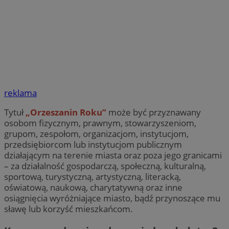
reklama
Tytuł
„Orzeszanin Roku”
może być przyznawany
osobom fizycznym, prawnym, stowarzyszeniom,
grupom, zespołom, organizacjom, instytucjom,
przedsiębiorcom lub instytucjom publicznym
działającym na terenie miasta oraz poza jego granicami
– za działalność gospodarczą, społeczną, kulturalną,
sportową, turystyczną, artystyczną, literacką,
oświatową, naukową, charytatywną oraz inne
osiągnięcia wyróżniające miasto, bądź przynoszące mu
sławę lub korzyść mieszkańcom.