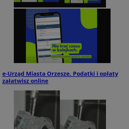
e-Urząd Miasta Orzesze. Podatki i opłaty
załatwisz online