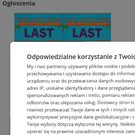
Ogłoszenia
Odpowiedzialne korzystanie z Twoi
My i nasi partnerzy używamy plików cookie i podob
przechowywania i uzyskiwania dostępu do informac
urządzeniu oraz do przetwarzania danych osobowych
adres IP, unikalne identyfikatory i dane przeglądani
spersonalizowanych reklam i treści, pomiaru reklam i
odbiorców oraz ulepszania usług.
Dostawcy stron tr
również przetwarzać Twoje dane w tych i innych cel
wykorzystywać precyzyjne dane geolokalizacyjne i c
Twoje wybory dotyczą wyłącznie tej witryny. Niekt
opierać się na prawnie uzasadnionym interesie zami