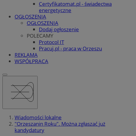
Certyfikatomat.pl - świadectwa
energetyczne
OGŁOSZENIA
OGŁOSZENIA
Dodaj ogłoszenie
POLECAMY
Protocol IT
Pracuj.pl - praca w Orzeszu
REKLAMA
WSPÓŁPRACA
Wiadomości lokalne
"Orzeszanin Roku". Można zgłaszać już
kandydatury