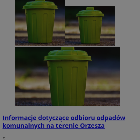
Informacje dotyczące odbioru odpadów
komunalnych na terenie Orzesza
5