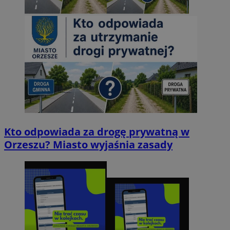
Kto odpowiada za drogę prywatną w
Orzeszu? Miasto wyjaśnia zasady