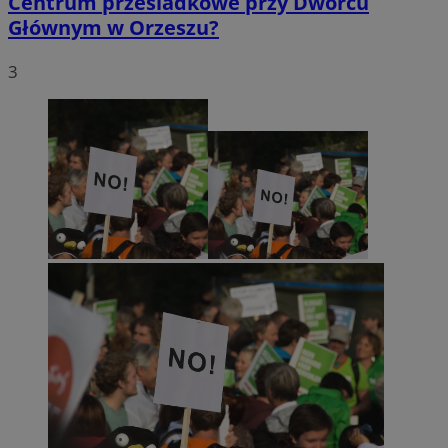
Centrum przesiadkowe przy Dworcu
Głównym w Orzeszu?
3