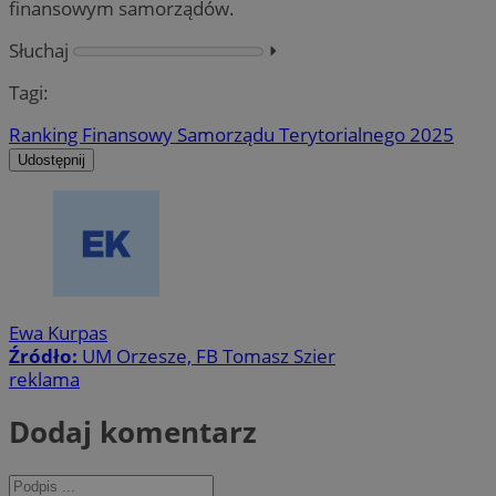
finansowym samorządów.
Słuchaj
⏵︎
Tagi:
Ranking Finansowy Samorządu Terytorialnego 2025
Udostępnij
Ewa Kurpas
Źródło:
UM Orzesze, FB Tomasz Szier
reklama
Dodaj komentarz