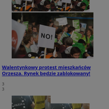
Walentynkowy protest mieszkańców
Orzesza. Rynek będzie zablokowany!
3
3