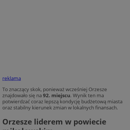
reklama
To znaczący skok, ponieważ wcześniej Orzesze
znajdowało się na
92. miejscu
. Wynik ten ma
potwierdzać coraz lepszą kondycję budżetową miasta
oraz stabilny kierunek zmian w lokalnych finansach.
Orzesze liderem w powiecie