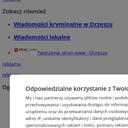
Zobacz również
Wiadomości kryminalne w Orzeszu
Wiadomości lokalne
Tworzenie stron www - Orzesze
reklama
reklama
Ogłoszenia
Odpowiedzialne korzystanie z Twoi
My i nasi partnerzy używamy plików cookie i podob
przechowywania i uzyskiwania dostępu do informac
urządzeniu oraz do przetwarzania danych osobowych
adres IP, unikalne identyfikatory i dane przeglądani
spersonalizowanych reklam i treści, pomiaru reklam i