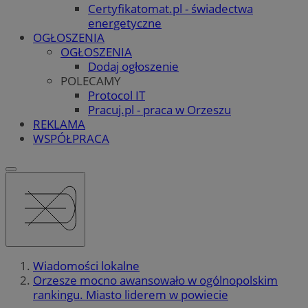
Certyfikatomat.pl - świadectwa
energetyczne
OGŁOSZENIA
OGŁOSZENIA
Dodaj ogłoszenie
POLECAMY
Protocol IT
Pracuj.pl - praca w Orzeszu
REKLAMA
WSPÓŁPRACA
Wiadomości lokalne
Orzesze mocno awansowało w ogólnopolskim
rankingu. Miasto liderem w powiecie