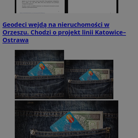
Geodeci wejdą na nieruchomości w
Orzeszu. Chodzi o projekt linii Katowice–
Ostrawa