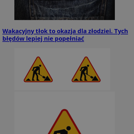
Wakacyjny tłok to okazja dla złodziei. Tych
błędów lepiej nie popełniać