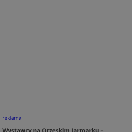
reklama
Wystawcy na Orzeskim Jarmarku –