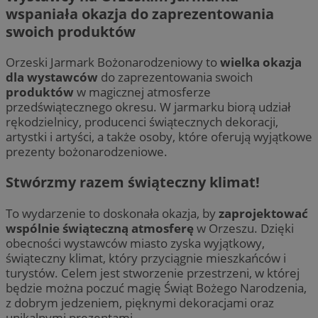
wspaniała okazja do zaprezentowania
swoich produktów
Orzeski Jarmark Bożonarodzeniowy to
wielka okazja
dla wystawców
do zaprezentowania swoich
produktów
w magicznej atmosferze
przedświątecznego okresu. W jarmarku biorą udział
rękodzielnicy, producenci świątecznych dekoracji,
artystki i artyści, a także osoby, które oferują wyjątkowe
prezenty bożonarodzeniowe.
Stwórzmy razem świąteczny klimat!
To wydarzenie to doskonała okazja, by
zaprojektować
wspólnie świąteczną atmosferę
w Orzeszu. Dzięki
obecności wystawców miasto zyska wyjątkowy,
świąteczny klimat, który przyciągnie mieszkańców i
turystów. Celem jest stworzenie przestrzeni, w której
będzie można poczuć magię Świąt Bożego Narodzenia,
z dobrym jedzeniem, pięknymi dekoracjami oraz
unikalnymi prezentami.