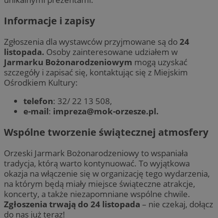
Informacje i zapisy
Zgłoszenia dla wystawców przyjmowane są do
24
listopada.
Osoby zainteresowane udziałem w
Jarmarku Bożonarodzeniowym
mogą uzyskać
szczegóły i zapisać się, kontaktując się z Miejskim
Ośrodkiem Kultury:
telefon
: 32/ 22 13 508,
e-mail
:
impreza@mok-orzesze.pl
.
Wspólne tworzenie świątecznej atmosfery
Orzeski Jarmark Bożonarodzeniowy to wspaniała
tradycja, którą warto kontynuować. To wyjątkowa
okazja na włączenie się w organizację tego wydarzenia,
na którym będą miały miejsce świąteczne atrakcje,
koncerty, a także niezapomniane wspólne chwile.
Zgłoszenia trwają do 24 listopada
– nie czekaj, dołącz
do nas już teraz!