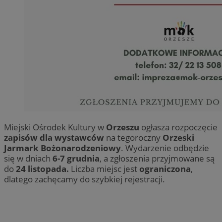
Miejski Ośrodek Kultury w
Orzeszu
ogłasza rozpoczęcie
zapisów dla wystawców
na tegoroczny
Orzeski
Jarmark Bożonarodzeniowy
. Wydarzenie odbędzie
się w dniach
6-7 grudnia
, a zgłoszenia przyjmowane są
do
24 listopada.
Liczba miejsc jest
ograniczona
,
dlatego zachęcamy do szybkiej rejestracji.