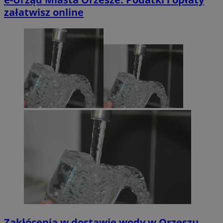
załatwisz online
Zakłócenia w dostawie wody w Orzeszu.