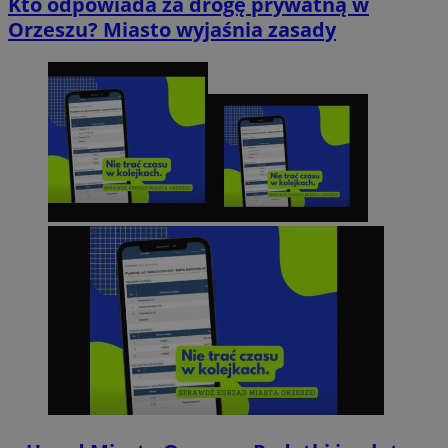
Kto odpowiada za drogę prywatną w
Orzeszu? Miasto wyjaśnia zasady