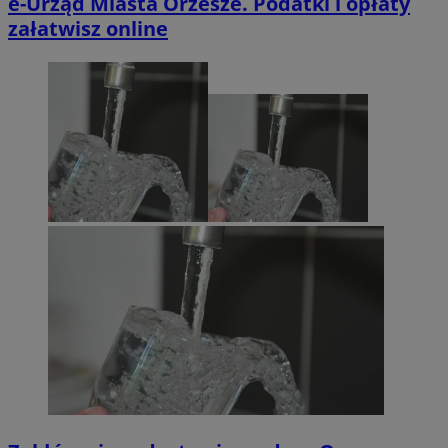
e-Urząd Miasta Orzesze. Podatki i opłaty
załatwisz online