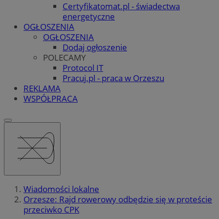
Certyfikatomat.pl - świadectwa
energetyczne
OGŁOSZENIA
OGŁOSZENIA
Dodaj ogłoszenie
POLECAMY
Protocol IT
Pracuj.pl - praca w Orzeszu
REKLAMA
WSPÓŁPRACA
Wiadomości lokalne
Orzesze: Rajd rowerowy odbędzie się w proteście
przeciwko CPK