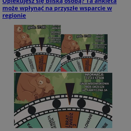
Opiekujesz się bliską osobą? Ta ankieta
może wpłynąć na przyszłe wsparcie w
regionie