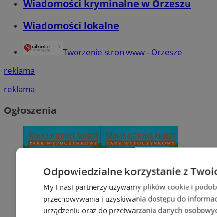
Wiadomości kryminalne w Orzeszu
Wiadomości lokalne
Tworzenie stron www - Orzesze
reklama
reklama
Ogłoszenia
Odpowiedzialne korzystanie z Twoi
My i nasi partnerzy używamy plików cookie i podob
przechowywania i uzyskiwania dostępu do informac
urządzeniu oraz do przetwarzania danych osobowych