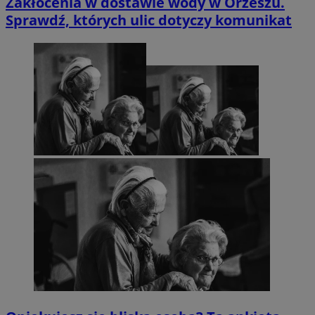
Zakłócenia w dostawie wody w Orzeszu.
Sprawdź, których ulic dotyczy komunikat