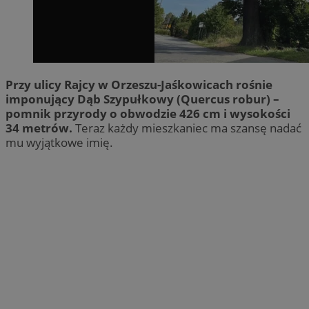
Przy ulicy Rajcy w Orzeszu-Jaśkowicach rośnie
imponujący Dąb Szypułkowy (Quercus robur) –
pomnik przyrody o obwodzie 426 cm i wysokości
34 metrów.
Teraz każdy mieszkaniec ma szansę nadać
mu wyjątkowe imię.