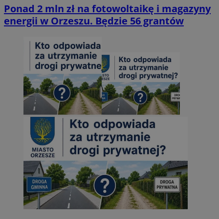
Ponad 2 mln zł na fotowoltaikę i magazyny
energii w Orzeszu. Będzie 56 grantów