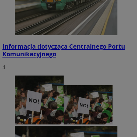
Informacja dotycząca Centralnego Portu
Komunikacyjnego
4