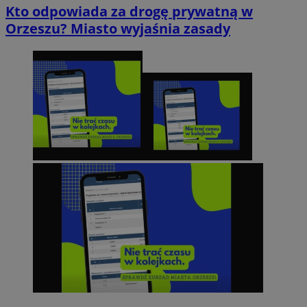
Kto odpowiada za drogę prywatną w
Orzeszu? Miasto wyjaśnia zasady