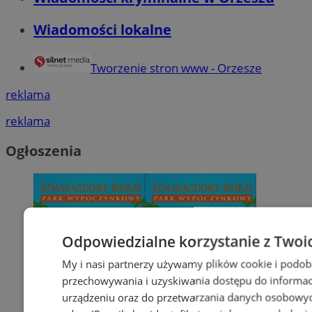
Wiadomości lokalne
Tworzenie stron www - Orzesze
reklama
reklama
Ogłoszenia
Odpowiedzialne korzystanie z Twoi
My i nasi partnerzy używamy plików cookie i podob
przechowywania i uzyskiwania dostępu do informac
urządzeniu oraz do przetwarzania danych osobowych