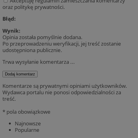
Akceptuję regulamin zamieszczania komentarzy
oraz politykę prywatności.
Błąd:
Wynik:
Opinia została pomyślnie dodana.
Po przeprowadzeniu weryfikacji, jej treść zostanie
udostępniona publicznie.
Trwa wysyłanie komentarza ...
Dodaj komentarz
Komentarze są prywatnymi opiniami użytkowników.
Wydawca portalu nie ponosi odpowiedzialności za
treść.
* pola obowiązkowe
Najnowsze
Popularne