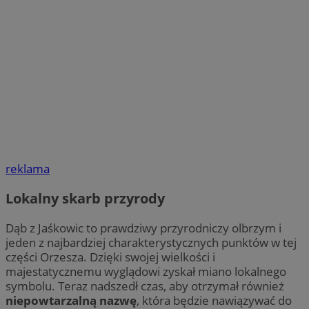
reklama
Lokalny skarb przyrody
Dąb z Jaśkowic to prawdziwy przyrodniczy olbrzym i
jeden z najbardziej charakterystycznych punktów w tej
części Orzesza. Dzięki swojej wielkości i
majestatycznemu wyglądowi zyskał miano lokalnego
symbolu. Teraz nadszedł czas, aby otrzymał również
niepowtarzalną nazwę
, która będzie nawiązywać do