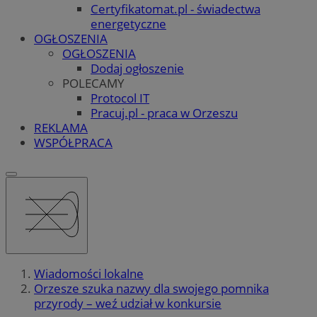
Certyfikatomat.pl - świadectwa
energetyczne
OGŁOSZENIA
OGŁOSZENIA
Dodaj ogłoszenie
POLECAMY
Protocol IT
Pracuj.pl - praca w Orzeszu
REKLAMA
WSPÓŁPRACA
Wiadomości lokalne
Orzesze szuka nazwy dla swojego pomnika
przyrody – weź udział w konkursie