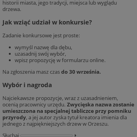
historii miasta, jego tradycji, miejsca lub wyglądu
drzewa.
Jak wziąć udział w konkursie?
Zadanie konkursowe jest proste:
wymyśl nazwę dla dębu,
uzasadnij swój wybór,
wpisz propozycję w
formularzu online.
Na zgłoszenia masz czas
do 30 września.
Wybór i nagroda
Najciekawsze propozycje, wraz z uzasadnieniem,
ocenią pracownicy urzędu.
Zwycięska nazwa zostanie
umieszczona na specjalnej tabliczce przy pomniku
przyrody
, a jej autor zyska tytuł kreatora imienia dla
jednego z najpiękniejszych drzew w Orzeszu.
Słuchaj
⏵︎