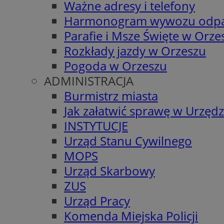
Ważne adresy i telefony
Harmonogram wywozu odp
Parafie i Msze Święte w Orze
Rozkłady jazdy w Orzeszu
Pogoda w Orzeszu
ADMINISTRACJA
Burmistrz miasta
Jak załatwić sprawę w Urzędz
INSTYTUCJE
Urząd Stanu Cywilnego
MOPS
Urząd Skarbowy
ZUS
Urząd Pracy
Komenda Miejska Policji