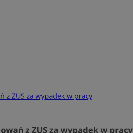
ń z ZUS za wypadek w pracy
dowań z ZUS za wypadek w pracy