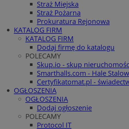
Straż Miejska
Straż Pożarna
Prokuratura Rejonowa
KATALOG FIRM
KATALOG FIRM
Dodaj firmę do katalogu
POLECAMY
Skup.io - skup nieruchomośc
Smarthalls.com - Hale Stalo
Certyfikatomat.pl - świadec
OGŁOSZENIA
OGŁOSZENIA
Dodaj ogłoszenie
POLECAMY
Protocol IT