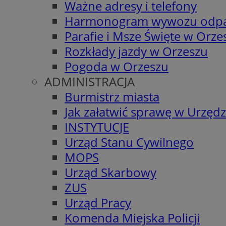
Ważne adresy i telefony
Harmonogram wywozu odp
Parafie i Msze Święte w Orze
Rozkłady jazdy w Orzeszu
Pogoda w Orzeszu
ADMINISTRACJA
Burmistrz miasta
Jak załatwić sprawę w Urzędz
INSTYTUCJE
Urząd Stanu Cywilnego
MOPS
Urząd Skarbowy
ZUS
Urząd Pracy
Komenda Miejska Policji