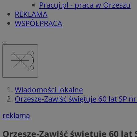
Pracuj.pl - praca w Orzeszu
REKLAMA
WSPÓŁPRACA
Wiadomości lokalne
Orzesze-Zawiść świętuje 60 lat SP n
reklama
Orzesze-Zawiść świętuje 60 lat 