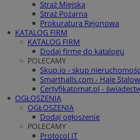
Straż Miejska
Straż Pożarna
Prokuratura Rejonowa
KATALOG FIRM
KATALOG FIRM
Dodaj firmę do katalogu
POLECAMY
Skup.io - skup nieruchomośc
Smarthalls.com - Hale Stalo
Certyfikatomat.pl - świadec
OGŁOSZENIA
OGŁOSZENIA
Dodaj ogłoszenie
POLECAMY
Protocol IT