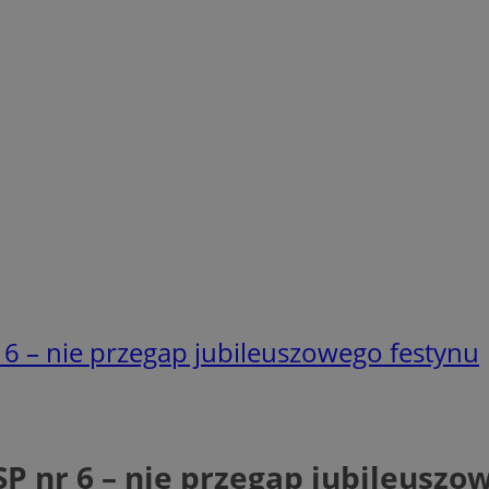
r 6 – nie przegap jubileuszowego festynu
SP nr 6 – nie przegap jubileuszo