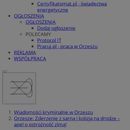
Certyfikatomat.pl - świadectwa
energetyczne
OGŁOSZENIA
OGŁOSZENIA
Dodaj ogłoszenie
POLECAMY
Protocol IT
Pracuj.pl - praca w Orzeszu
REKLAMA
WSPÓŁPRACA
Wiadomości kryminalne w Orzeszu
Orzesze: Zderzenie z sarną i kolizja na drodze –
apel o ostrożność zimą!