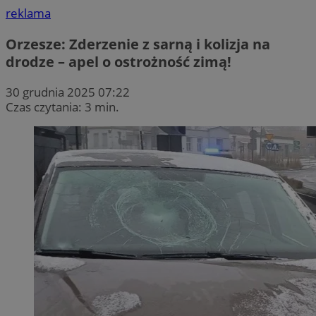
reklama
Orzesze: Zderzenie z sarną i kolizja na
drodze – apel o ostrożność zimą!
30 grudnia 2025 07:22
Czas czytania: 3 min.