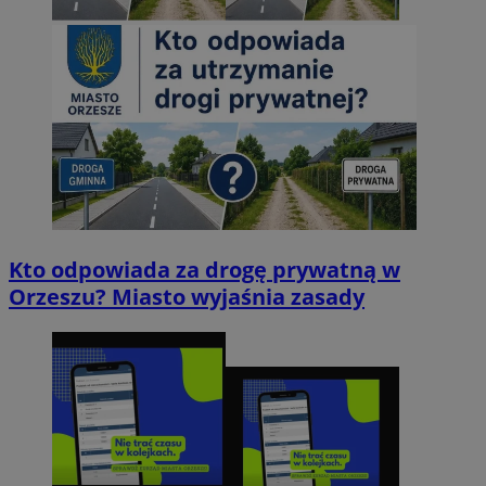
Kto odpowiada za drogę prywatną w
Orzeszu? Miasto wyjaśnia zasady