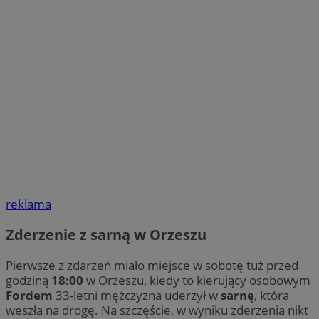
reklama
Zderzenie z sarną w Orzeszu
Pierwsze z zdarzeń miało miejsce w sobotę tuż przed
godziną
18:00
w Orzeszu, kiedy to kierujący osobowym
Fordem
33-letni mężczyzna uderzył w
sarnę
, która
weszła na drogę. Na szczęście, w wyniku zderzenia nikt