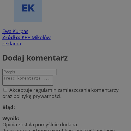
Ewa Kurpas
Źródło:
KPP Mikołów
reklama
Dodaj komentarz
Akceptuję regulamin zamieszczania komentarzy
oraz politykę prywatności.
Błąd:
Wynik:
Opinia została pomyślnie dodana.
Po przeprowadzeniu weryfikacji, jej treść zostanie