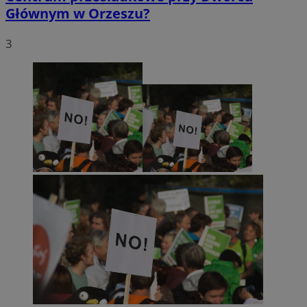
Głównym w Orzeszu?
3