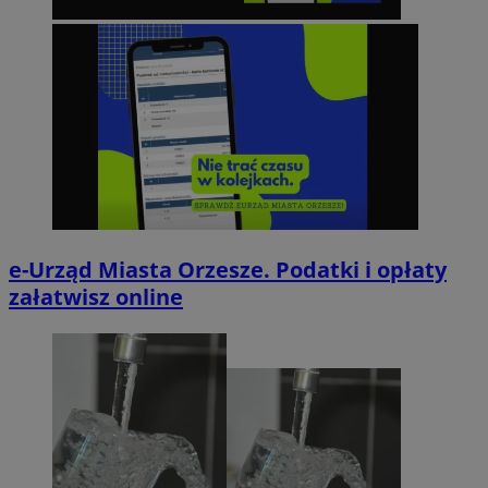
e-Urząd Miasta Orzesze. Podatki i opłaty
załatwisz online