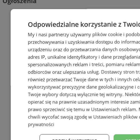
Ogłoszenia
Odpowiedzialne korzystanie z Twoi
My i nasi partnerzy używamy plików cookie i podob
przechowywania i uzyskiwania dostępu do informac
urządzeniu oraz do przetwarzania danych osobowych
adres IP, unikalne identyfikatory i dane przeglądani
spersonalizowanych reklam i treści, pomiaru reklam i
odbiorców oraz ulepszania usług.
Dostawcy stron tr
również przetwarzać Twoje dane w tych i innych cel
wykorzystywać precyzyjne dane geolokalizacyjne i c
Twoje wybory dotyczą wyłącznie tej witryny. Niekt
opierać się na prawnie uzasadnionym interesie zami
prawo sprzeciwić się temu w
Ustawieniach reklam
.
chwili wycofać swoją zgodę w
Ustawieniach plików 
prywatności