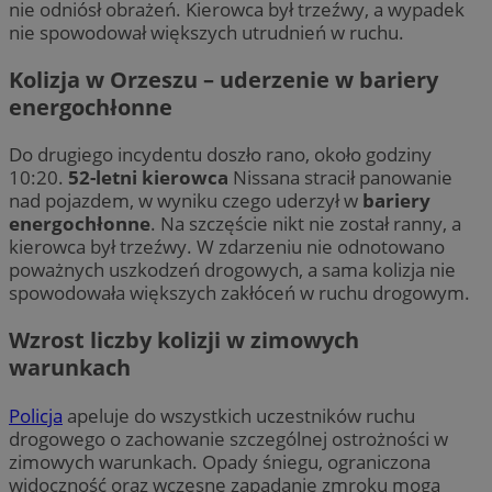
nie odniósł obrażeń. Kierowca był trzeźwy, a wypadek
nie spowodował większych utrudnień w ruchu.
Kolizja w Orzeszu – uderzenie w bariery
energochłonne
Do drugiego incydentu doszło rano, około godziny
10:20.
52-letni kierowca
Nissana stracił panowanie
nad pojazdem, w wyniku czego uderzył w
bariery
energochłonne
. Na szczęście nikt nie został ranny, a
kierowca był trzeźwy. W zdarzeniu nie odnotowano
poważnych uszkodzeń drogowych, a sama kolizja nie
spowodowała większych zakłóceń w ruchu drogowym.
Wzrost liczby kolizji w zimowych
warunkach
Policja
apeluje do wszystkich uczestników ruchu
drogowego o zachowanie szczególnej ostrożności w
zimowych warunkach. Opady śniegu, ograniczona
widoczność oraz wczesne zapadanie zmroku mogą