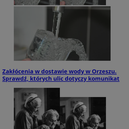
Zakłócenia w dostawie wody w Orzeszu.
Sprawdź, których ulic dotyczy komunikat