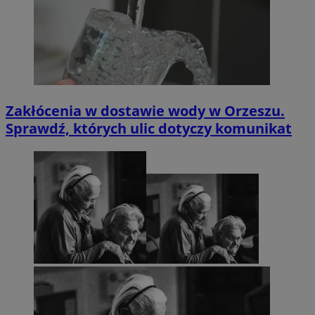
Zakłócenia w dostawie wody w Orzeszu.
Sprawdź, których ulic dotyczy komunikat