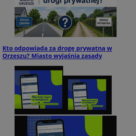
Kto odpowiada za drogę prywatną w
Orzeszu? Miasto wyjaśnia zasady