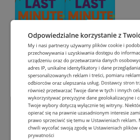
Odpowiedzialne korzystanie z Twoi
My i nasi partnerzy używamy plików cookie i podob
przechowywania i uzyskiwania dostępu do informac
urządzeniu oraz do przetwarzania danych osobowych
adres IP, unikalne identyfikatory i dane przeglądani
spersonalizowanych reklam i treści, pomiaru reklam i
odbiorców oraz ulepszania usług.
Dostawcy stron tr
również przetwarzać Twoje dane w tych i innych cel
wykorzystywać precyzyjne dane geolokalizacyjne i c
Twoje wybory dotyczą wyłącznie tej witryny. Niekt
opierać się na prawnie uzasadnionym interesie zami
prawo sprzeciwić się temu w
Ustawieniach reklam
.
chwili wycofać swoją zgodę w
Ustawieniach plików 
prywatności