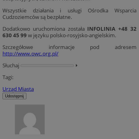
Wszystkie działania i usługi Ośrodka Wsparcia
Cudzoziemców są bezpłatne.
Dodatkowo uruchomiona została
INFOLINIA +48 32
630 45 99
w języku polsko-rosyjsko-angielskim.
Szczegółowe informacje pod adresem
http://www.owc.org.pl/
Słuchaj
⏵︎
Tagi:
Urząd Miasta
Udostępnij