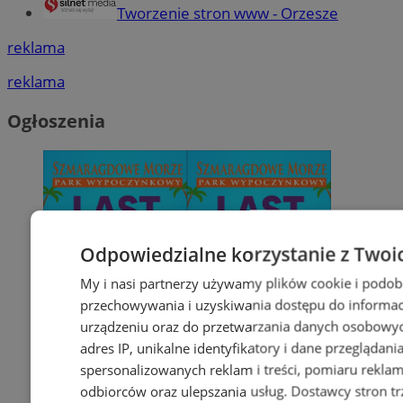
Tworzenie stron www - Orzesze
reklama
reklama
Ogłoszenia
Odpowiedzialne korzystanie z Twoi
My i nasi partnerzy używamy plików cookie i podob
przechowywania i uzyskiwania dostępu do informac
urządzeniu oraz do przetwarzania danych osobowych
adres IP, unikalne identyfikatory i dane przeglądani
spersonalizowanych reklam i treści, pomiaru reklam i
odbiorców oraz ulepszania usług.
Dostawcy stron tr