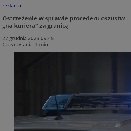
reklama
Ostrzeżenie w sprawie procederu oszustw
„na kuriera” za granicą
27 grudnia 2023 09:45
Czas czytania: 1 min.