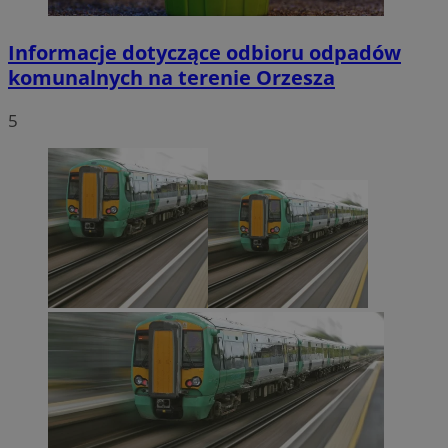
Informacje dotyczące odbioru odpadów
komunalnych na terenie Orzesza
5