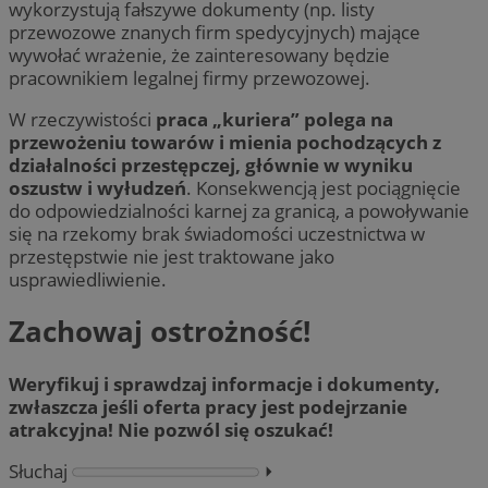
wykorzystują fałszywe dokumenty (np. listy
przewozowe znanych firm spedycyjnych) mające
wywołać wrażenie, że zainteresowany będzie
pracownikiem legalnej firmy przewozowej.
W rzeczywistości
praca „kuriera” polega na
przewożeniu towarów i mienia pochodzących z
działalności przestępczej, głównie w wyniku
oszustw i wyłudzeń
. Konsekwencją jest pociągnięcie
do odpowiedzialności karnej za granicą, a powoływanie
się na rzekomy brak świadomości uczestnictwa w
przestępstwie nie jest traktowane jako
usprawiedliwienie.
Zachowaj ostrożność!
Weryfikuj i sprawdzaj informacje i dokumenty,
zwłaszcza jeśli oferta pracy jest podejrzanie
atrakcyjna! Nie pozwól się oszukać!
Słuchaj
⏵︎