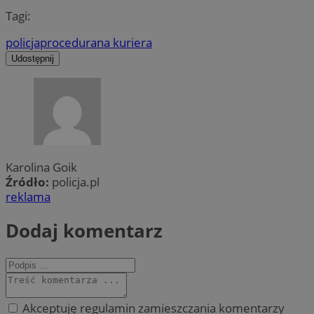
Tagi:
policja
procedura
na kuriera
Udostępnij
Karolina Goik
Źródło:
policja.pl
reklama
Dodaj komentarz
Akceptuję regulamin zamieszczania komentarzy