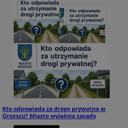
Kto odpowiada za drogę prywatną w
Orzeszu? Miasto wyjaśnia zasady