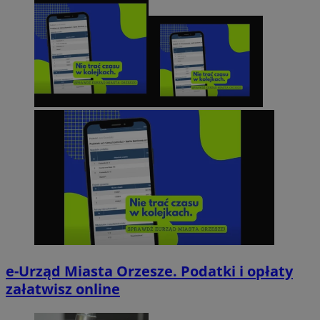
e-Urząd Miasta Orzesze. Podatki i opłaty
załatwisz online