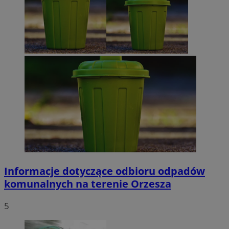
Informacje dotyczące odbioru odpadów
komunalnych na terenie Orzesza
5