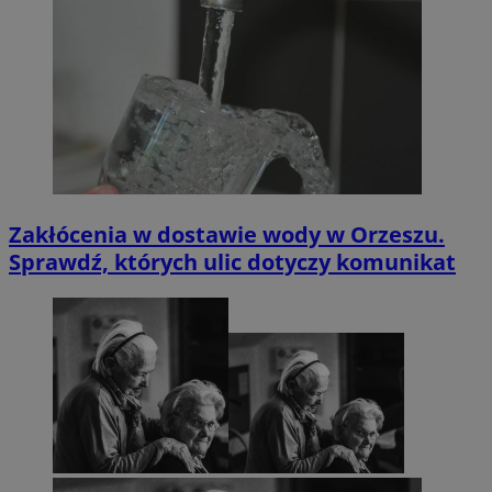
Zakłócenia w dostawie wody w Orzeszu.
Sprawdź, których ulic dotyczy komunikat