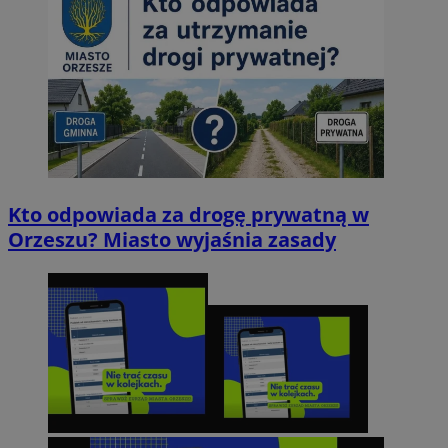
Kto odpowiada za drogę prywatną w
Orzeszu? Miasto wyjaśnia zasady