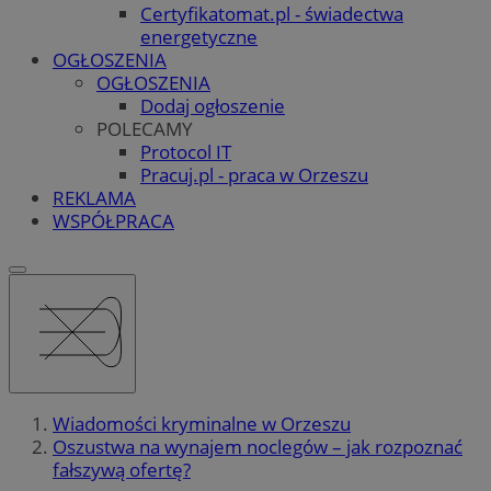
Certyfikatomat.pl - świadectwa
energetyczne
OGŁOSZENIA
OGŁOSZENIA
Dodaj ogłoszenie
POLECAMY
Protocol IT
Pracuj.pl - praca w Orzeszu
REKLAMA
WSPÓŁPRACA
Wiadomości kryminalne w Orzeszu
Oszustwa na wynajem noclegów – jak rozpoznać
fałszywą ofertę?