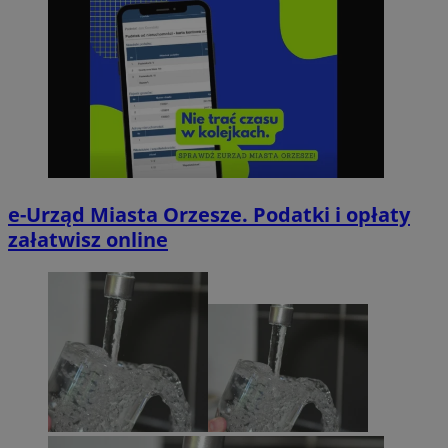
e-Urząd Miasta Orzesze. Podatki i opłaty
załatwisz online