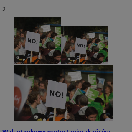
3
Walentynkowy protest mieszkańców