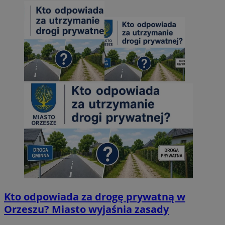
Kto odpowiada za drogę prywatną w
Orzeszu? Miasto wyjaśnia zasady