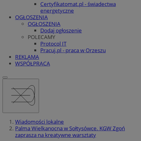
Certyfikatomat.pl - świadectwa
energetyczne
OGŁOSZENIA
OGŁOSZENIA
Dodaj ogłoszenie
POLECAMY
Protocol IT
Pracuj.pl - praca w Orzeszu
REKLAMA
WSPÓŁPRACA
Wiadomości lokalne
Palma Wielkanocna w Sołtysówce. KGW Zgoń
zaprasza na kreatywne warsztaty