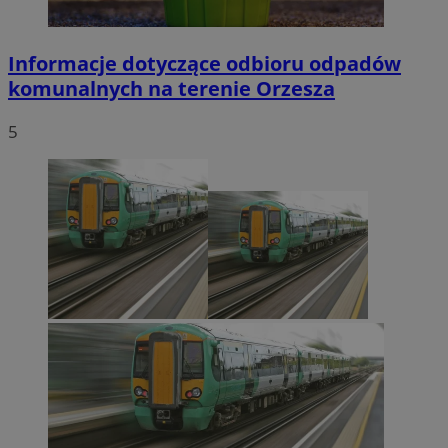
Informacje dotyczące odbioru odpadów
komunalnych na terenie Orzesza
5