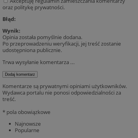
Akceptuję regulamin zamieszczania komentarzy
oraz politykę prywatności.
Błąd:
Wynik:
Opinia została pomyślnie dodana.
Po przeprowadzeniu weryfikacji, jej treść zostanie
udostępniona publicznie.
Trwa wysyłanie komentarza ...
Dodaj komentarz
Komentarze są prywatnymi opiniami użytkowników.
Wydawca portalu nie ponosi odpowiedzialności za
treść.
* pola obowiązkowe
Najnowsze
Popularne