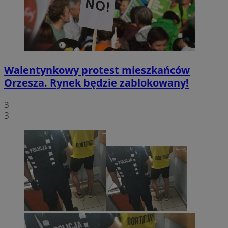
Walentynkowy protest mieszkańców
Orzesza. Rynek będzie zablokowany!
3
3