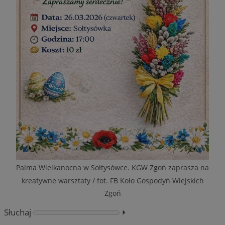
Palma Wielkanocna w Sołtysówce. KGW Zgoń zaprasza na
kreatywne warsztaty / fot. FB Koło Gospodyń Wiejskich
Zgoń
Słuchaj
⏵︎