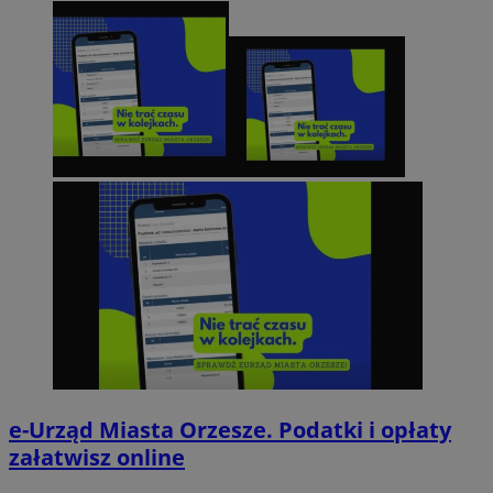
e-Urząd Miasta Orzesze. Podatki i opłaty
załatwisz online