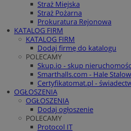
Straż Miejska
Straż Pożarna
Prokuratura Rejonowa
KATALOG FIRM
KATALOG FIRM
Dodaj firmę do katalogu
POLECAMY
Skup.io - skup nieruchomośc
Smarthalls.com - Hale Stalo
Certyfikatomat.pl - świadec
OGŁOSZENIA
OGŁOSZENIA
Dodaj ogłoszenie
POLECAMY
Protocol IT