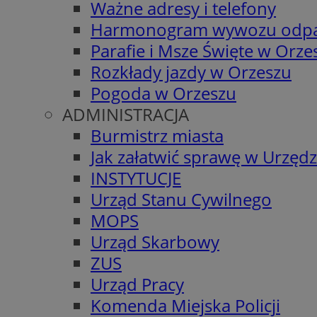
Ważne adresy i telefony
Harmonogram wywozu odp
Parafie i Msze Święte w Orze
Rozkłady jazdy w Orzeszu
Pogoda w Orzeszu
ADMINISTRACJA
Burmistrz miasta
Jak załatwić sprawę w Urzędz
INSTYTUCJE
Urząd Stanu Cywilnego
MOPS
Urząd Skarbowy
ZUS
Urząd Pracy
Komenda Miejska Policji