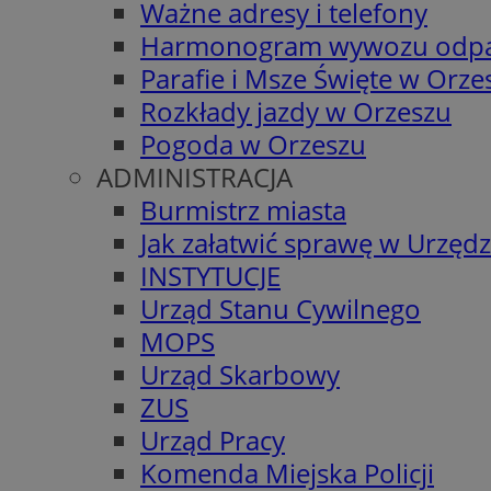
Ważne adresy i telefony
Harmonogram wywozu odp
Parafie i Msze Święte w Orze
Rozkłady jazdy w Orzeszu
Pogoda w Orzeszu
ADMINISTRACJA
Burmistrz miasta
Jak załatwić sprawę w Urzędz
INSTYTUCJE
Urząd Stanu Cywilnego
MOPS
Urząd Skarbowy
ZUS
Urząd Pracy
Komenda Miejska Policji