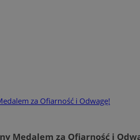
Medalem za Ofiarność i Odwagę!
ony Medalem za Ofiarność i Odw