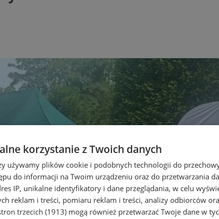
lne korzystanie z Twoich danych
rzy używamy plików cookie i podobnych technologii do przechow
ępu do informacji na Twoim urządzeniu oraz do przetwarzania 
dres IP, unikalne identyfikatory i dane przeglądania, w celu wyświ
h reklam i treści, pomiaru reklam i treści, analizy odbiorców or
tron trzecich (1913)
mogą również przetwarzać Twoje dane w tych