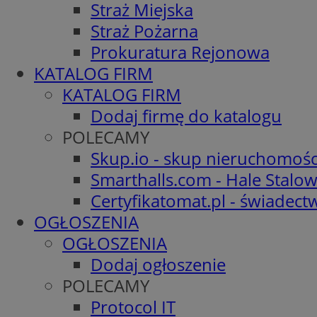
Straż Miejska
Straż Pożarna
Prokuratura Rejonowa
KATALOG FIRM
KATALOG FIRM
Dodaj firmę do katalogu
POLECAMY
Skup.io - skup nieruchomośc
Smarthalls.com - Hale Stalo
Certyfikatomat.pl - świadec
OGŁOSZENIA
OGŁOSZENIA
Dodaj ogłoszenie
POLECAMY
Protocol IT