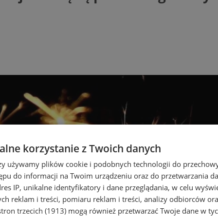
lne korzystanie z Twoich danych
rzy używamy plików cookie i podobnych technologii do przechow
ępu do informacji na Twoim urządzeniu oraz do przetwarzania 
dres IP, unikalne identyfikatory i dane przeglądania, w celu wyświ
h reklam i treści, pomiaru reklam i treści, analizy odbiorców or
tron trzecich (1913)
mogą również przetwarzać Twoje dane w tych