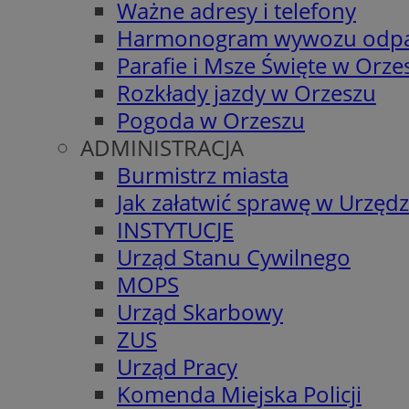
Ważne adresy i telefony
Harmonogram wywozu odp
Parafie i Msze Święte w Orze
Rozkłady jazdy w Orzeszu
Pogoda w Orzeszu
ADMINISTRACJA
Burmistrz miasta
Jak załatwić sprawę w Urzędz
INSTYTUCJE
Urząd Stanu Cywilnego
MOPS
Urząd Skarbowy
ZUS
Urząd Pracy
Komenda Miejska Policji