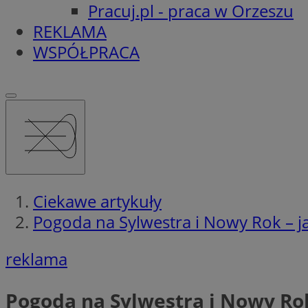
Pracuj.pl - praca w Orzeszu
REKLAMA
WSPÓŁPRACA
Ciekawe artykuły
Pogoda na Sylwestra i Nowy Rok – j
reklama
Pogoda na Sylwestra i Nowy Ro