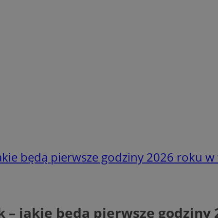
akie będą pierwsze godziny 2026 roku w
k – jakie będą pierwsze godziny