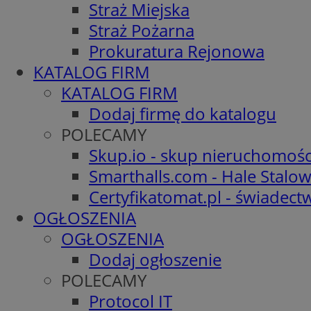
Straż Miejska
Straż Pożarna
Prokuratura Rejonowa
KATALOG FIRM
KATALOG FIRM
Dodaj firmę do katalogu
POLECAMY
Skup.io - skup nieruchomośc
Smarthalls.com - Hale Stalo
Certyfikatomat.pl - świadec
OGŁOSZENIA
OGŁOSZENIA
Dodaj ogłoszenie
POLECAMY
Protocol IT