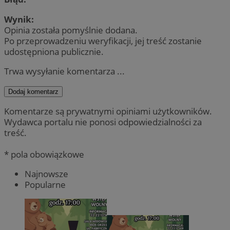
Wynik:
Opinia została pomyślnie dodana.
Po przeprowadzeniu weryfikacji, jej treść zostanie
udostępniona publicznie.
Trwa wysyłanie komentarza ...
Dodaj komentarz
Komentarze są prywatnymi opiniami użytkowników.
Wydawca portalu nie ponosi odpowiedzialności za
treść.
* pola obowiązkowe
Najnowsze
Popularne