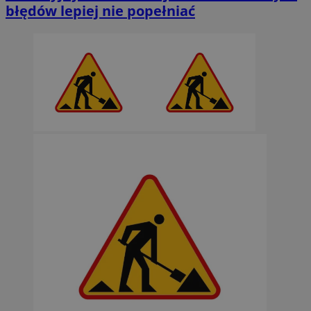
błędów lepiej nie popełniać