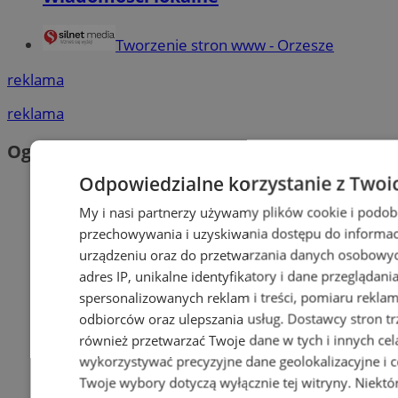
Tworzenie stron www - Orzesze
reklama
reklama
Ogłoszenia
Odpowiedzialne korzystanie z Twoi
My i nasi partnerzy używamy plików cookie i podob
przechowywania i uzyskiwania dostępu do informac
urządzeniu oraz do przetwarzania danych osobowych
adres IP, unikalne identyfikatory i dane przeglądani
spersonalizowanych reklam i treści, pomiaru reklam i
odbiorców oraz ulepszania usług.
Dostawcy stron tr
również przetwarzać Twoje dane w tych i innych cel
wykorzystywać precyzyjne dane geolokalizacyjne i c
Twoje wybory dotyczą wyłącznie tej witryny. Niekt