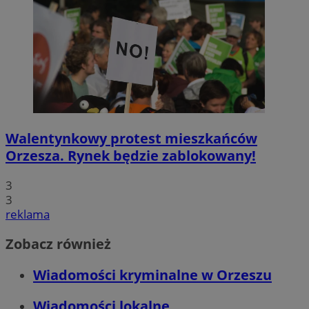
Walentynkowy protest mieszkańców
Orzesza. Rynek będzie zablokowany!
3
3
reklama
Zobacz również
Wiadomości kryminalne w Orzeszu
Wiadomości lokalne