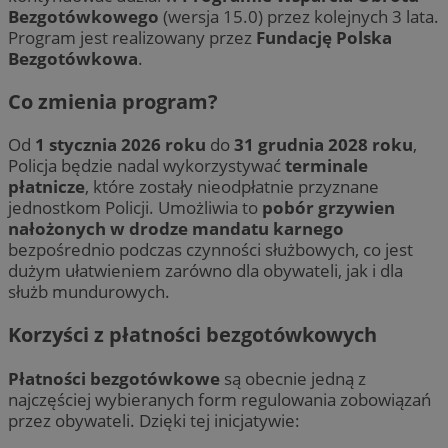
Bezgotówkowego
(wersja 15.0) przez kolejnych 3 lata.
Program jest realizowany przez
Fundację Polska
Bezgotówkowa
.
Co zmienia program?
Od
1 stycznia 2026 roku
do
31 grudnia 2028 roku
,
Policja będzie nadal wykorzystywać
terminale
płatnicze
, które zostały nieodpłatnie przyznane
jednostkom Policji. Umożliwia to
pobór grzywien
nałożonych w drodze mandatu karnego
bezpośrednio podczas czynności służbowych, co jest
dużym ułatwieniem zarówno dla obywateli, jak i dla
służb mundurowych.
Korzyści z płatności bezgotówkowych
Płatności bezgotówkowe
są obecnie jedną z
najczęściej wybieranych form regulowania zobowiązań
przez obywateli. Dzięki tej inicjatywie: