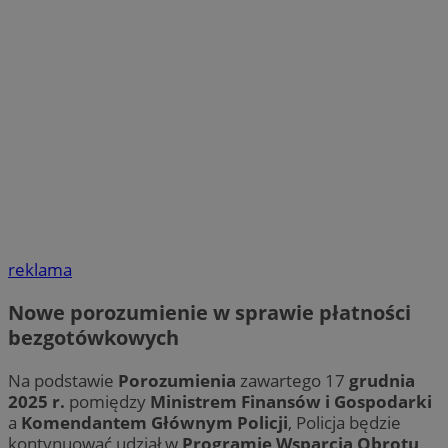
reklama
Nowe porozumienie w sprawie płatności
bezgotówkowych
Na podstawie
Porozumienia
zawartego 17
grudnia
2025 r.
pomiędzy
Ministrem Finansów i Gospodarki
a
Komendantem Głównym Policji
, Policja będzie
kontynuować udział w
Programie Wsparcia Obrotu