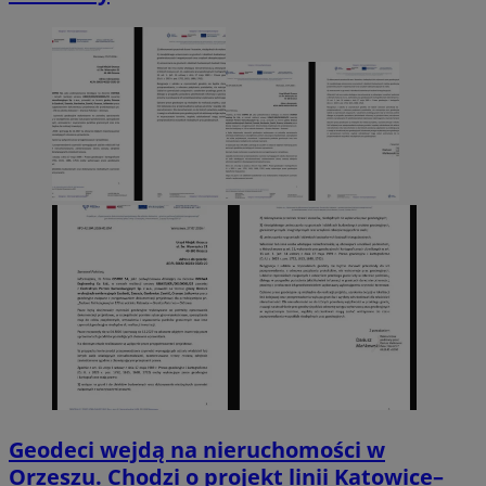
Geodeci wejdą na nieruchomości w
Orzeszu. Chodzi o projekt linii Katowice–