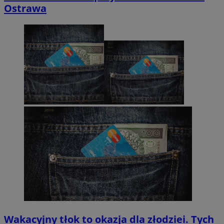
Ostrawa
Wakacyjny tłok to okazja dla złodziei. Tych