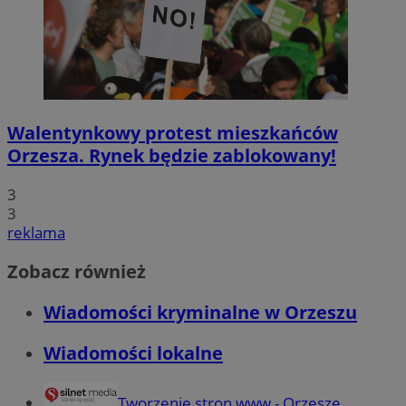
Walentynkowy protest mieszkańców
Orzesza. Rynek będzie zablokowany!
3
3
reklama
Zobacz również
Wiadomości kryminalne w Orzeszu
Wiadomości lokalne
Tworzenie stron www - Orzesze