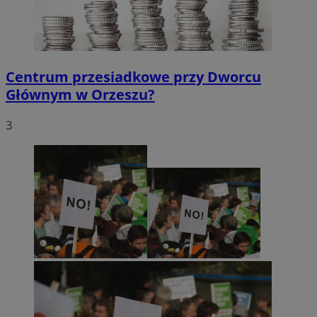
Centrum przesiadkowe przy Dworcu
Głównym w Orzeszu?
3