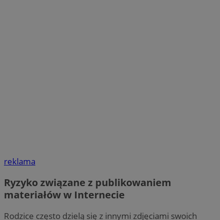
reklama
Ryzyko związane z publikowaniem
materiałów w Internecie
Rodzice często dzielą się z innymi zdjęciami swoich