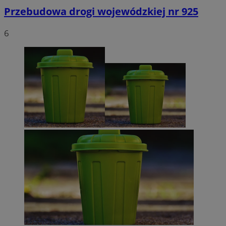
Przebudowa drogi wojewódzkiej nr 925
6