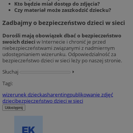
Kto będzie miał dostęp do zdjęcia?
Czy materiał może zaszkodzić dziecku?
Zadbajmy o bezpieczeństwo dzieci w sieci
Dorośli mają obowiązek dbać o bezpieczeństwo
swoich dzieci
w Internecie i chronić je przed
niebezpieczeństwami związanymi z nadmiernym
udostępnianiem wizerunku. Odpowiedzialność za
bezpieczeństwo dzieci w sieci leży po naszej stronie.
Słuchaj
⏵︎
Tagi:
wizerunek dziecka
sharenting
publikowanie zdjęć
dzieci
bezpieczeństwo dzieci w sieci
Udostępnij