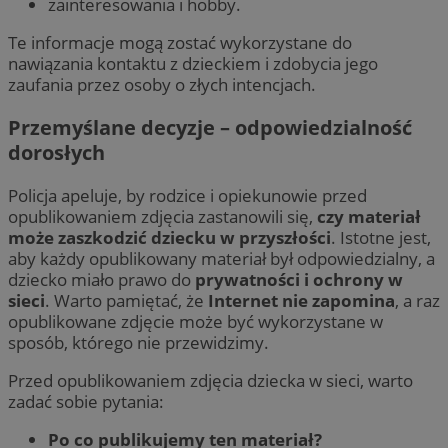
zainteresowania i hobby.
Te informacje mogą zostać wykorzystane do
nawiązania kontaktu z dzieckiem i zdobycia jego
zaufania przez osoby o złych intencjach.
Przemyślane decyzje – odpowiedzialność
dorosłych
Policja apeluje, by rodzice i opiekunowie przed
opublikowaniem zdjęcia zastanowili się,
czy materiał
może zaszkodzić dziecku w przyszłości
. Istotne jest,
aby każdy opublikowany materiał był odpowiedzialny, a
dziecko miało prawo do
prywatności i ochrony w
sieci
. Warto pamiętać, że
Internet nie zapomina
, a raz
opublikowane zdjęcie może być wykorzystane w
sposób, którego nie przewidzimy.
Przed opublikowaniem zdjęcia dziecka w sieci, warto
zadać sobie pytania:
Po co publikujemy ten materiał?