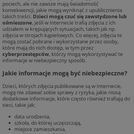
pociech, ale nie zawsze mają świadomość
konsekwencji, jakie mogą wyniknąć z upublicznienia
takich treści.
Dzieci mogą czuć się zawstydzone lub
ośmieszone
, jeśli w Internecie trafią zdjęcia z ich
udziałem w krępujących sytuacjach, takich jak np.
zdjęcia w strojach kąpielowych. Co więcej, zdjęcia te
mogą zostać pobrane i wykorzystane przez osoby,
które mają do nich dostęp, w tym przez
cyberprzestępców
, którzy mogą wykorzystywać te
informacje w niebezpieczny sposób.
Jakie informacje mogą być niebezpieczne?
Dzieci, których zdjęcia publikowane są w Internecie,
mogą nie zdawać sobie sprawy z ryzyka, jakie niosą
dodatkowe informacje, które często również trafiają do
sieci, takie jak:
data urodzenia,
szkoła, do której uczęszczają,
miejsce zamieszkania,