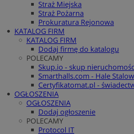
Straż Miejska
Straż Pożarna
Prokuratura Rejonowa
KATALOG FIRM
KATALOG FIRM
Dodaj firmę do katalogu
POLECAMY
Skup.io - skup nieruchomośc
Smarthalls.com - Hale Stalo
Certyfikatomat.pl - świadec
OGŁOSZENIA
OGŁOSZENIA
Dodaj ogłoszenie
POLECAMY
Protocol IT