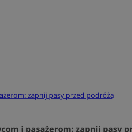
ażerom: zapnij pasy przed podróżą
com i pasażerom: zapnij pasy p