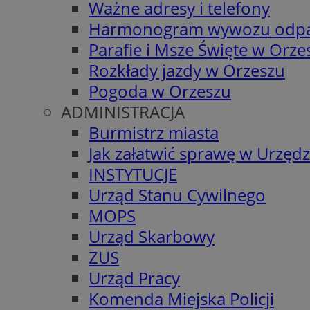
Ważne adresy i telefony
Harmonogram wywozu odp
Parafie i Msze Święte w Orze
Rozkłady jazdy w Orzeszu
Pogoda w Orzeszu
ADMINISTRACJA
Burmistrz miasta
Jak załatwić sprawę w Urzędz
INSTYTUCJE
Urząd Stanu Cywilnego
MOPS
Urząd Skarbowy
ZUS
Urząd Pracy
Komenda Miejska Policji