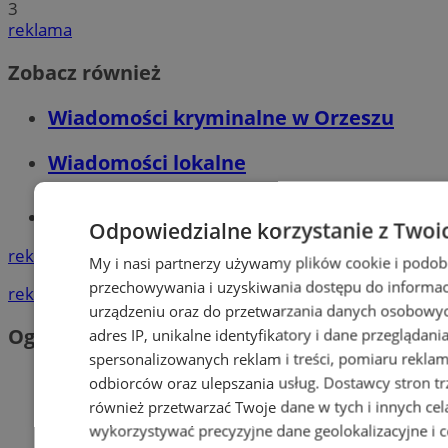
3
reklama
Zobacz również
Wiadomości kryminalne w Orzeszu
Wiadomości lokalne
Tworzenie stron www - Orzesze
Odpowiedzialne korzystanie z Twoi
reklama
My i nasi partnerzy używamy plików cookie i podob
przechowywania i uzyskiwania dostępu do informac
reklama
urządzeniu oraz do przetwarzania danych osobowych
Ogłoszenia
adres IP, unikalne identyfikatory i dane przeglądani
spersonalizowanych reklam i treści, pomiaru reklam i
odbiorców oraz ulepszania usług.
Dostawcy stron tr
również przetwarzać Twoje dane w tych i innych cel
wykorzystywać precyzyjne dane geolokalizacyjne i c