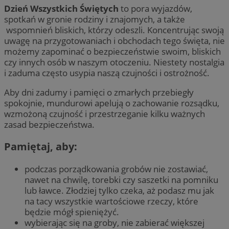
Dzień Wszystkich Świętych
to pora wyjazdów,
spotkań w gronie rodziny i znajomych, a także
wspomnień bliskich, którzy odeszli. Koncentrując swoją
uwagę na przygotowaniach i obchodach tego święta, nie
możemy zapominać o bezpieczeństwie swoim, bliskich
czy innych osób w naszym otoczeniu. Niestety nostalgia
i zaduma często usypia naszą czujności i ostrożność.
Aby dni zadumy i pamięci o zmarłych przebiegły
spokojnie, mundurowi apelują o zachowanie rozsądku,
wzmożoną czujność i przestrzeganie kilku ważnych
zasad bezpieczeństwa.
Pamiętaj, aby:
podczas porządkowania grobów nie zostawiać,
nawet na chwilę, torebki czy saszetki na pomniku
lub ławce. Złodziej tylko czeka, aż podasz mu jak
na tacy wszystkie wartościowe rzeczy, które
będzie mógł spieniężyć.
wybierając się na groby, nie zabierać większej