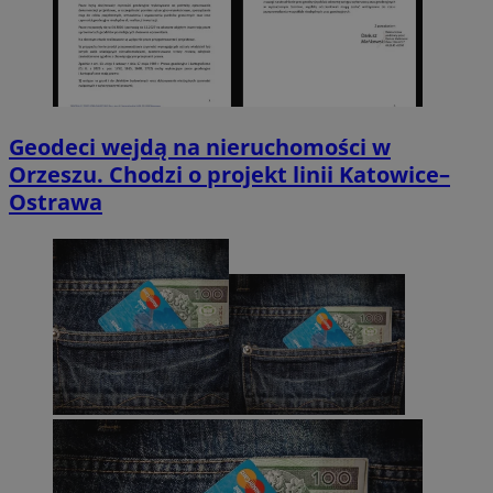
Geodeci wejdą na nieruchomości w
Orzeszu. Chodzi o projekt linii Katowice–
Ostrawa