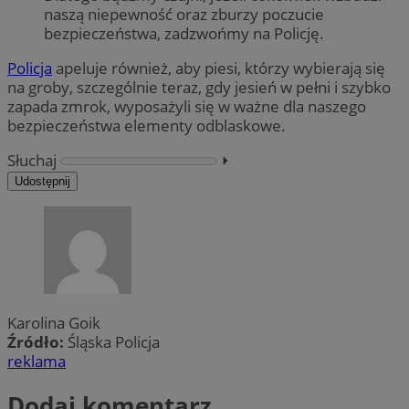
naszą niepewność oraz zburzy poczucie
bezpieczeństwa, zadzwońmy na Policję.
Policja
apeluje również, aby piesi, którzy wybierają się
na groby, szczególnie teraz, gdy jesień w pełni i szybko
zapada zmrok, wyposażyli się w ważne dla naszego
bezpieczeństwa elementy odblaskowe.
Słuchaj
⏵︎
Udostępnij
Karolina Goik
Źródło:
Śląska Policja
reklama
Dodaj komentarz