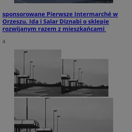
sponsorowane
Pierwsze Intermarché w
Orzeszu. Ida i Salar Diznabi o sklepie
rozwijanym razem z mieszkańcami
4