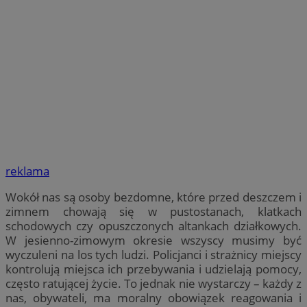
reklama
Wokół nas są osoby bezdomne, które przed deszczem i
zimnem chowają się w pustostanach, klatkach
schodowych czy opuszczonych altankach działkowych.
W jesienno-zimowym okresie wszyscy musimy być
wyczuleni na los tych ludzi. Policjanci i strażnicy miejscy
kontrolują miejsca ich przebywania i udzielają pomocy,
często ratującej życie. To jednak nie wystarczy – każdy z
nas, obywateli, ma moralny obowiązek reagowania i