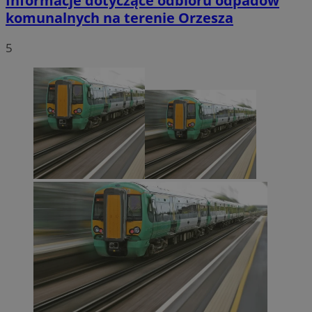
Informacje dotyczące odbioru odpadów
komunalnych na terenie Orzesza
5