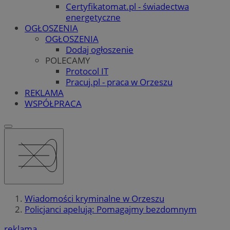
Certyfikatomat.pl - świadectwa
energetyczne
OGŁOSZENIA
OGŁOSZENIA
Dodaj ogłoszenie
POLECAMY
Protocol IT
Pracuj.pl - praca w Orzeszu
REKLAMA
WSPÓŁPRACA
Wiadomości kryminalne w Orzeszu
Policjanci apelują: Pomagajmy bezdomnym
reklama