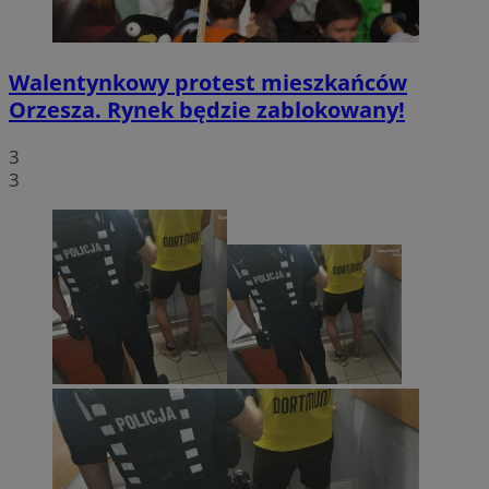
Walentynkowy protest mieszkańców
Orzesza. Rynek będzie zablokowany!
3
3