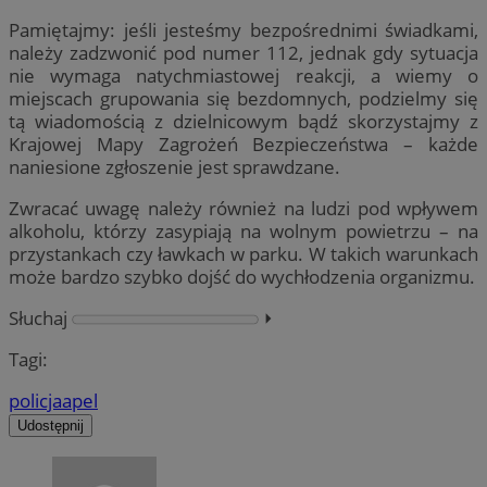
Pamiętajmy: jeśli jesteśmy bezpośrednimi świadkami,
należy zadzwonić pod numer 112, jednak gdy sytuacja
nie wymaga natychmiastowej reakcji, a wiemy o
miejscach grupowania się bezdomnych, podzielmy się
tą wiadomością z dzielnicowym bądź skorzystajmy z
Krajowej Mapy Zagrożeń Bezpieczeństwa – każde
naniesione zgłoszenie jest sprawdzane.
Zwracać uwagę należy również na ludzi pod wpływem
alkoholu, którzy zasypiają na wolnym powietrzu – na
przystankach czy ławkach w parku. W takich warunkach
może bardzo szybko dojść do wychłodzenia organizmu.
Słuchaj
⏵︎
Tagi:
policja
apel
Udostępnij