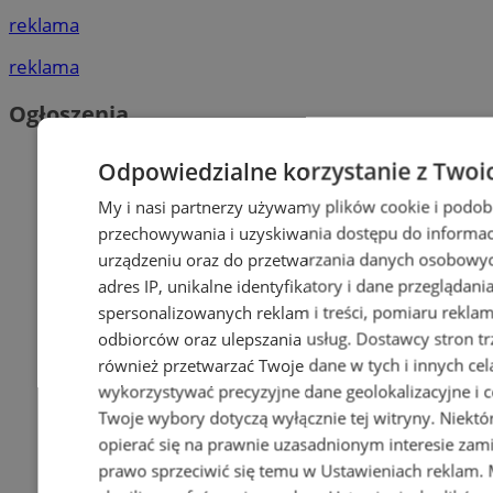
reklama
reklama
Ogłoszenia
Odpowiedzialne korzystanie z Twoi
My i nasi partnerzy używamy plików cookie i podob
przechowywania i uzyskiwania dostępu do informac
urządzeniu oraz do przetwarzania danych osobowych
adres IP, unikalne identyfikatory i dane przeglądani
spersonalizowanych reklam i treści, pomiaru reklam i
odbiorców oraz ulepszania usług.
Dostawcy stron tr
również przetwarzać Twoje dane w tych i innych cel
wykorzystywać precyzyjne dane geolokalizacyjne i c
Twoje wybory dotyczą wyłącznie tej witryny. Niekt
opierać się na prawnie uzasadnionym interesie zami
prawo sprzeciwić się temu w
Ustawieniach reklam
.