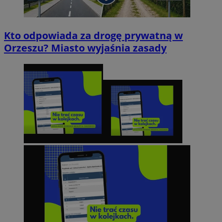
Kto odpowiada za drogę prywatną w
Orzeszu? Miasto wyjaśnia zasady