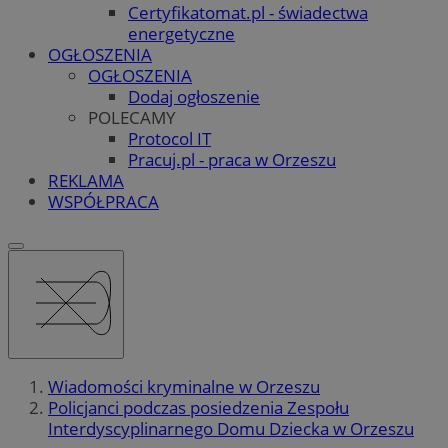
Certyfikatomat.pl - świadectwa
energetyczne
OGŁOSZENIA
OGŁOSZENIA
Dodaj ogłoszenie
POLECAMY
Protocol IT
Pracuj.pl - praca w Orzeszu
REKLAMA
WSPÓŁPRACA
Wiadomości kryminalne w Orzeszu
Policjanci podczas posiedzenia Zespołu
Interdyscyplinarnego Domu Dziecka w Orzeszu