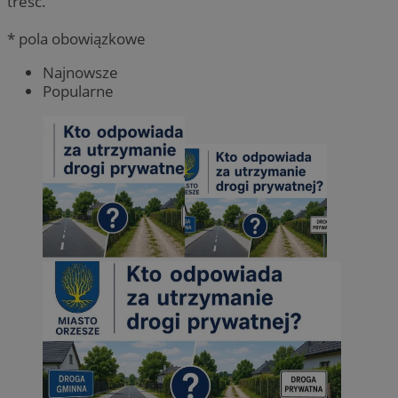
treść.
* pola obowiązkowe
Najnowsze
Popularne