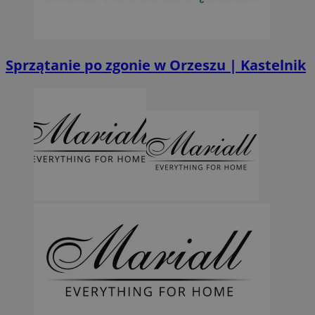
Sprzątanie po zgonie w Orzeszu | Kastelnik