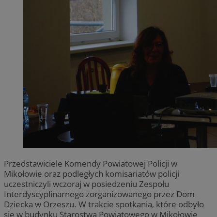
Przedstawiciele Komendy Powiatowej Policji w
Mikołowie oraz podległych komisariatów policji
uczestniczyli wczoraj w posiedzeniu Zespołu
Interdyscyplinarnego zorganizowanego przez Dom
Dziecka w Orzeszu. W trakcie spotkania, które odbyło
się w budynku Starostwa Powiatowego w Mikołowie