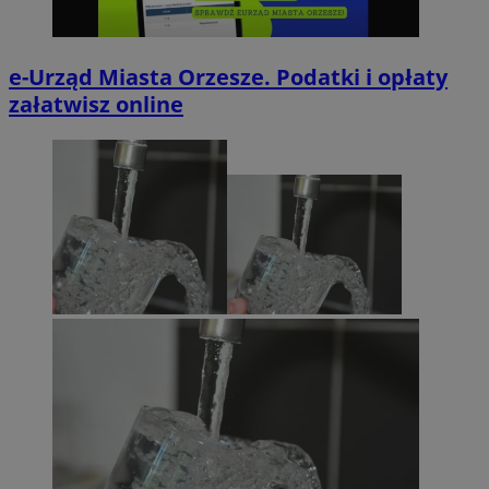
e-Urząd Miasta Orzesze. Podatki i opłaty
załatwisz online