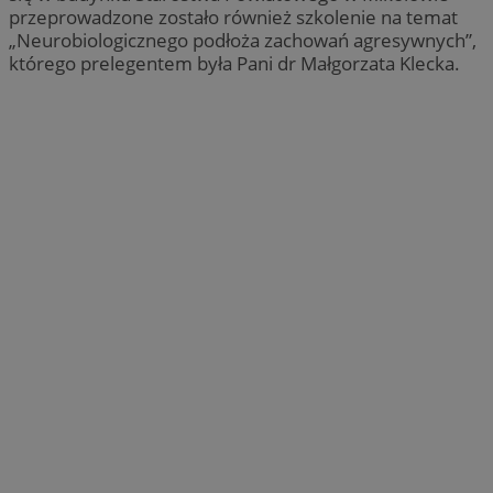
przeprowadzone zostało również szkolenie na temat
„Neurobiologicznego podłoża zachowań agresywnych”,
którego prelegentem była Pani dr Małgorzata Klecka.