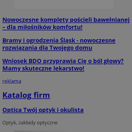
Nowoczesne komplety pościeli bawełnianej
– dla miłośników komfortu!
Bramy i ogrodzenia Śląsk - nowoczesne
rozwiązania dla Twojego domu
Wniosek BDO przyprawia Cię o ból głowy?
Mamy skuteczne lekarstwo!
reklama
Katalog firm
Optica Twój optyk i okulista
Optyk, zakłady optyczne