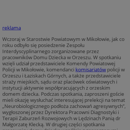
reklama
Wczoraj w Starostwie Powiatowym w Mikołowie, jak co
roku odbyło się posiedzenie Zespołu
Interdyscyplinarnego zorganizowane przez
pracowników Domu Dziecka w Orzeszu. W spotkaniu
wzięli udział przedstawiciele Komendy Powiatowej
Policji w Mikołowie, komendanci
komisariatów
policji w
Orzeszu i Łaziskach Górnych, a także przedstawiciele
straży miejskich, sądu oraz placówek oświatowych i
instytucji aktywnie współpracujących z orzeskim
domem dziecka. Podczas spotkania, zaproszeni goście
mieli okazję wysłuchać interesującej prelekcji na temat
„Neurobiologicznego podłoża zachowań agresywnych”,
wygłoszonej przez Dyrektora Pracowni Diagnostyki i
Terapii Zaburzeń Rozwojowych w Lędzinach Panią dr
Małgorzatę Klecką. W drugiej części spotkania