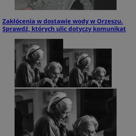
Zakłócenia w dostawie wody w Orzeszu.
Sprawdź, których ulic dotyczy komunikat