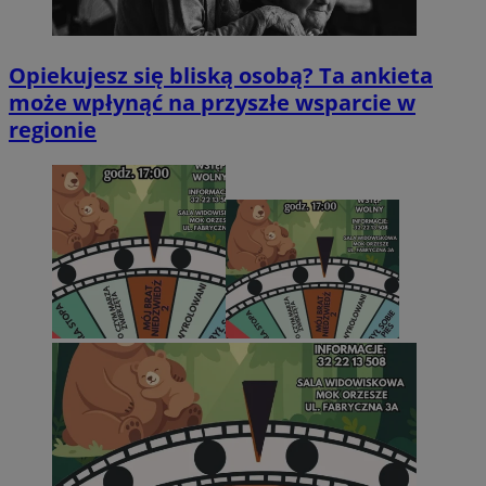
Opiekujesz się bliską osobą? Ta ankieta
może wpłynąć na przyszłe wsparcie w
regionie