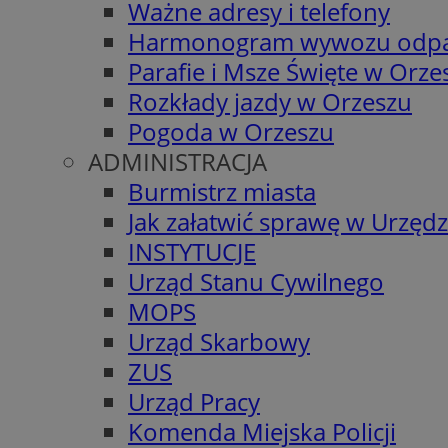
Ważne adresy i telefony
Harmonogram wywozu odp
Parafie i Msze Święte w Orze
Rozkłady jazdy w Orzeszu
Pogoda w Orzeszu
ADMINISTRACJA
Burmistrz miasta
Jak załatwić sprawę w Urzędz
INSTYTUCJE
Urząd Stanu Cywilnego
MOPS
Urząd Skarbowy
ZUS
Urząd Pracy
Komenda Miejska Policji