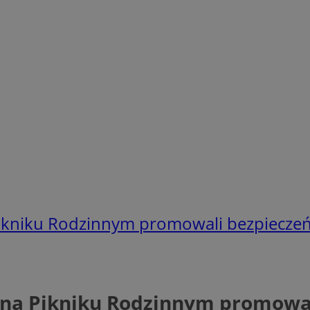
 Pikniku Rodzinnym promowali bezpiecze
wa na Pikniku Rodzinnym promowa