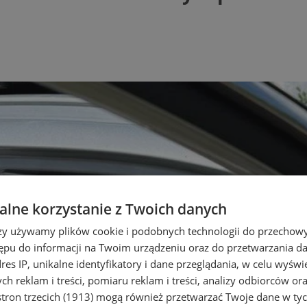
lne korzystanie z Twoich danych
rzy używamy plików cookie i podobnych technologii do przechow
ępu do informacji na Twoim urządzeniu oraz do przetwarzania 
dres IP, unikalne identyfikatory i dane przeglądania, w celu wyświ
h reklam i treści, pomiaru reklam i treści, analizy odbiorców or
tron trzecich (1913)
mogą również przetwarzać Twoje dane w tych