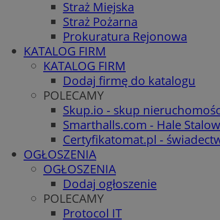
Straż Miejska
Straż Pożarna
Prokuratura Rejonowa
KATALOG FIRM
KATALOG FIRM
Dodaj firmę do katalogu
POLECAMY
Skup.io - skup nieruchomośc
Smarthalls.com - Hale Stalo
Certyfikatomat.pl - świadec
OGŁOSZENIA
OGŁOSZENIA
Dodaj ogłoszenie
POLECAMY
Protocol IT