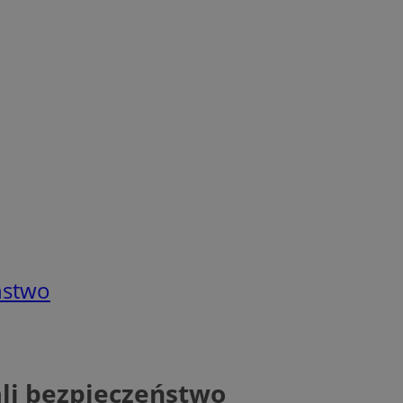
ństwo
li bezpieczeństwo