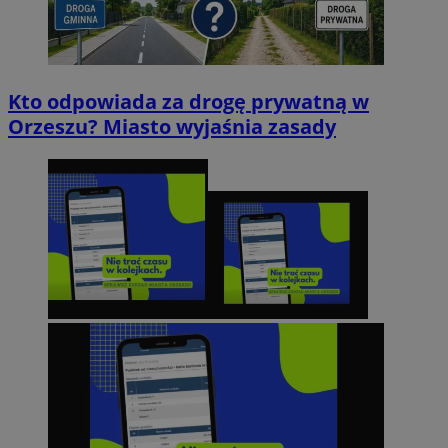
Kto odpowiada za drogę prywatną w
Orzeszu? Miasto wyjaśnia zasady