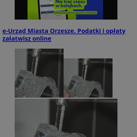
e-Urząd Miasta Orzesze. Podatki i opłaty
załatwisz online