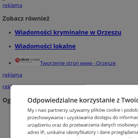
reklama
Zobacz również
Wiadomości kryminalne w Orzeszu
Wiadomości lokalne
Tworzenie stron www - Orzesze
reklama
reklama
Odpowiedzialne korzystanie z Twoi
Ogłoszenia
My i nasi partnerzy używamy plików cookie i podob
przechowywania i uzyskiwania dostępu do informac
urządzeniu oraz do przetwarzania danych osobowych
adres IP, unikalne identyfikatory i dane przeglądani