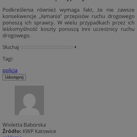
Podkreślenia również wymaga fakt, że nie zawsze
konsekwencje „łamania” przepisów ruchu drogowego
ponoszą ich sprawcy. W wielu przypadkach przez ich
lekkomyślność koszty ponoszą inni uczestnicy ruchu
drogowego.
Słuchaj
⏵︎
Tagi:
policja
Udostępnij
Wioletta Baborska
Źródło:
KWP Katowice