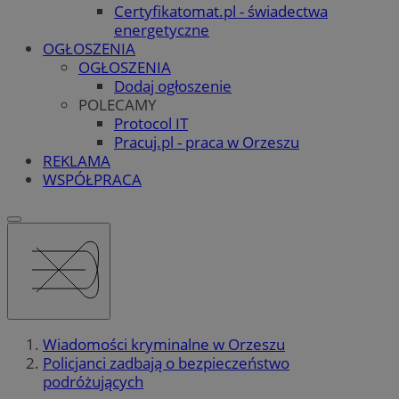
Certyfikatomat.pl - świadectwa
energetyczne
OGŁOSZENIA
OGŁOSZENIA
Dodaj ogłoszenie
POLECAMY
Protocol IT
Pracuj.pl - praca w Orzeszu
REKLAMA
WSPÓŁPRACA
Wiadomości kryminalne w Orzeszu
Policjanci zadbają o bezpieczeństwo
podróżujących