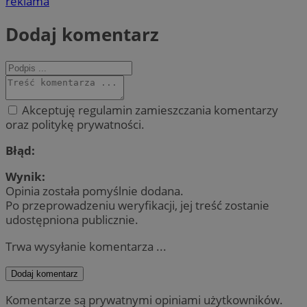
reklama
Dodaj komentarz
Akceptuję regulamin zamieszczania komentarzy
oraz politykę prywatności.
Błąd:
Wynik:
Opinia została pomyślnie dodana.
Po przeprowadzeniu weryfikacji, jej treść zostanie
udostępniona publicznie.
Trwa wysyłanie komentarza ...
Dodaj komentarz
Komentarze są prywatnymi opiniami użytkowników.