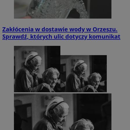
Zakłócenia w dostawie wody w Orzeszu.
Sprawdź, których ulic dotyczy komunikat