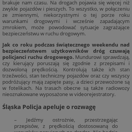
brakuje nam czasu. Na drogach pojawia się więcej niż
zwykle pojazdów i pieszych. To wszystko, w połączeniu
ze zmiennymi, niekorzystnymi o tej porze roku
warunkami drogowymi i wcześnie zapadającym
zmrokiem, może powodować sytuacje zagrażające
bezpieczeństwu w ruchu drogowym.
Jak co roku podczas świątecznego weekendu nad
bezpieczeństwem użytkowników dróg czuwają
policjanci ruchu drogowego.
Mundurowi sprawdzają,
czy kierujący poruszają się zgodnie z przepisami i
dozwoloną prędkością. Kontrolują także ich stan
trzeźwości, stan techniczny pojazdów oraz czy wszyscy
podróżujący mają zapięte pasy, a dzieci przewożone są
w fotelikach. Na trasach obecne są także radiowozy
nieoznakowane wyposażone w videorejestratory.
Śląska Policja apeluje o rozwagę
– Jedźmy ostrożnie, przestrzegając
przepisów, z prędkością dostosowaną do