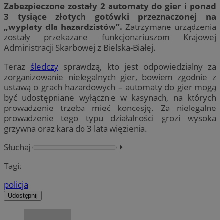
Zabezpieczone zostały 2 automaty do gier i ponad
3 tysiące złotych gotówki przeznaczonej na
„wypłaty dla hazardzistów”.
Zatrzymane urządzenia
zostały przekazane funkcjonariuszom Krajowej
Administracji Skarbowej z Bielska-Białej.
Teraz
śledczy
sprawdzą, kto jest odpowiedzialny za
zorganizowanie nielegalnych gier, bowiem zgodnie z
ustawą o grach hazardowych – automaty do gier mogą
być udostępniane wyłącznie w kasynach, na których
prowadzenie trzeba mieć koncesję. Za nielegalne
prowadzenie tego typu działalności grozi wysoka
grzywna oraz kara do 3 lata więzienia.
Słuchaj
⏵︎
Tagi:
policja
Udostępnij