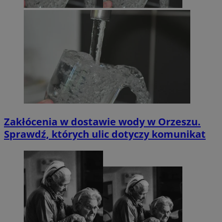
Zakłócenia w dostawie wody w Orzeszu.
Sprawdź, których ulic dotyczy komunikat