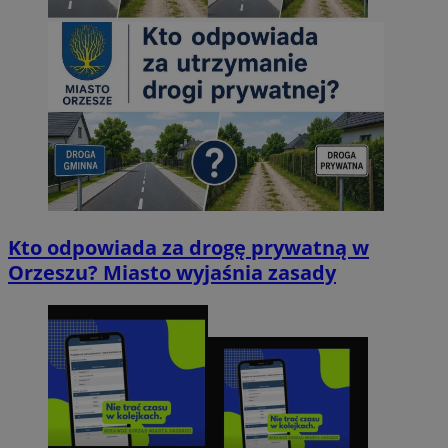
Kto odpowiada za drogę prywatną w
Orzeszu? Miasto wyjaśnia zasady