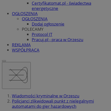
Certyfikatomat.pl - świadectwa
energetyczne
OGŁOSZENIA
OGŁOSZENIA
Dodaj ogłoszenie
POLECAMY
Protocol IT
Pracuj.pl - praca w Orzeszu
REKLAMA
WSPÓŁPRACA
Wiadomości kryminalne w Orzeszu
Policjanci zlikwidowali punkt z nielegalnymi
automatami do gier hazardowych