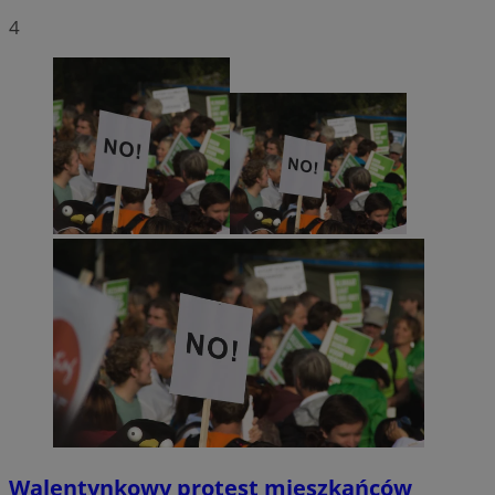
4
Walentynkowy protest mieszkańców