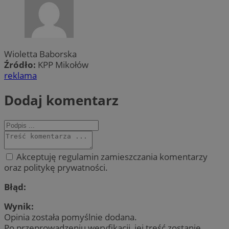
Wioletta Baborska
Źródło:
KPP Mikołów
reklama
Dodaj komentarz
Akceptuję regulamin zamieszczania komentarzy
oraz politykę prywatności.
Błąd:
Wynik:
Opinia została pomyślnie dodana.
Po przeprowadzeniu weryfikacji, jej treść zostanie