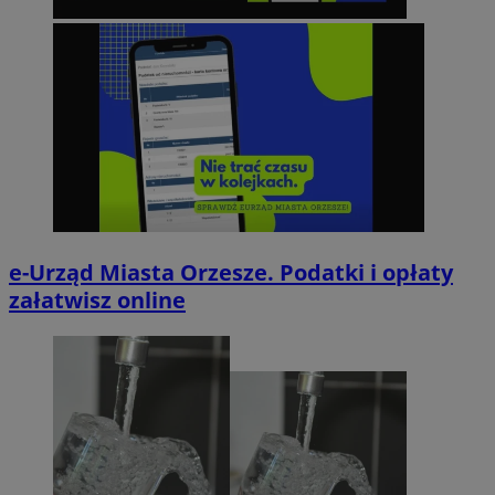
e-Urząd Miasta Orzesze. Podatki i opłaty
załatwisz online