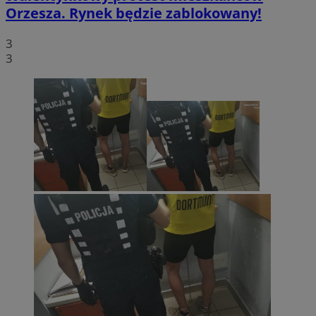
Orzesza. Rynek będzie zablokowany!
3
3