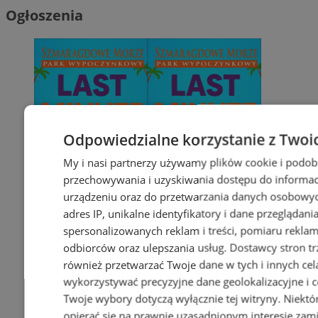
Ogłoszenia
Odpowiedzialne korzystanie z Twoi
My i nasi partnerzy używamy plików cookie i podob
przechowywania i uzyskiwania dostępu do informac
urządzeniu oraz do przetwarzania danych osobowych
adres IP, unikalne identyfikatory i dane przeglądani
spersonalizowanych reklam i treści, pomiaru reklam i
odbiorców oraz ulepszania usług.
Dostawcy stron tr
również przetwarzać Twoje dane w tych i innych cel
wykorzystywać precyzyjne dane geolokalizacyjne i c
Twoje wybory dotyczą wyłącznie tej witryny. Niekt
opierać się na prawnie uzasadnionym interesie zami