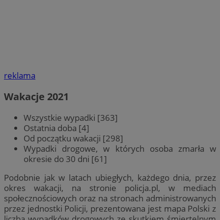
reklama
Wakacje 2021
Wszystkie wypadki [363]
Ostatnia doba [4]
Od początku wakacji [298]
Wypadki drogowe, w których osoba zmarła w
okresie do 30 dni [61]
Podobnie jak w latach ubiegłych, każdego dnia, przez
okres wakacji, na stronie policja.pl, w mediach
społecznościowych oraz na stronach administrowanych
przez jednostki Policji, prezentowana jest mapa Polski z
liczbą wypadków drogowych ze skutkiem śmiertelnym