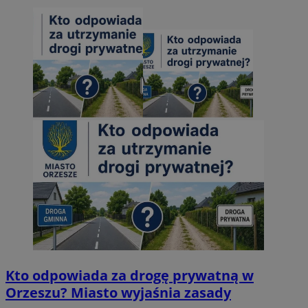
Kto odpowiada za drogę prywatną w
Orzeszu? Miasto wyjaśnia zasady