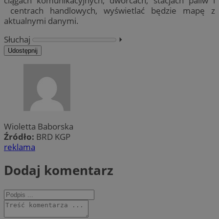
ciągach komunikacyjnych, dworcach, stacjach paliw i
centrach handlowych, wyświetlać będzie mapę z
aktualnymi danymi.
Słuchaj
⏵︎
Udostępnij
Wioletta Baborska
Źródło:
BRD KGP
reklama
Dodaj komentarz