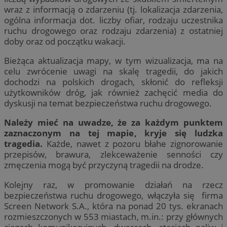
wraz z informacją o zdarzeniu (tj. lokalizacja zdarzenia,
ogólna informacja dot. liczby ofiar, rodzaju uczestnika
ruchu drogowego oraz rodzaju zdarzenia) z ostatniej
doby oraz od początku wakacji.
Bieżąca aktualizacja mapy, w tym wizualizacja, ma na
celu zwrócenie uwagi na skalę tragedii, do jakich
dochodzi na polskich drogach, skłonić do refleksji
użytkowników dróg, jak również zachęcić media do
dyskusji na temat bezpieczeństwa ruchu drogowego.
Należy mieć na uwadze, że za każdym punktem
zaznaczonym na tej mapie, kryje się ludzka
tragedia.
Każde, nawet z pozoru błahe zignorowanie
przepisów, brawura, zlekceważenie senności czy
zmęczenia mogą być przyczyną tragedii na drodze.
Kolejny raz, w promowanie działań na rzecz
bezpieczeństwa ruchu drogowego, włączyła się firma
Screen Network S.A., która na ponad 20 tys. ekranach
rozmieszczonych w 553 miastach, m.in.: przy głównych