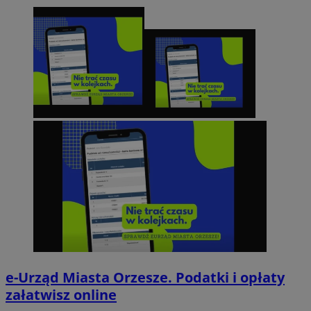
e-Urząd Miasta Orzesze. Podatki i opłaty
załatwisz online