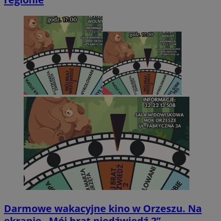
Darmowe wakacyjne kino w Orzeszu. Na
ekranie „Mój brat niedźwiedź 2”