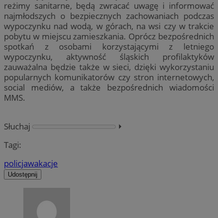
reżimy sanitarne, będą zwracać uwagę i informować
najmłodszych o bezpiecznych zachowaniach podczas
wypoczynku nad wodą, w górach, na wsi czy w trakcie
pobytu w miejscu zamieszkania. Oprócz bezpośrednich
spotkań z osobami korzystającymi z letniego
wypoczynku, aktywność śląskich profilaktyków
zauważalna będzie także w sieci, dzięki wykorzystaniu
popularnych komunikatorów czy stron internetowych,
social mediów, a także bezpośrednich wiadomości
MMS.
Słuchaj
⏵︎
Tagi:
policja
wakacje
Udostępnij