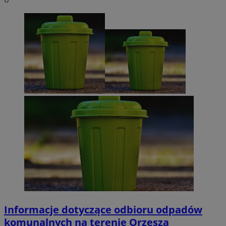
Informacje dotyczące odbioru odpadów
komunalnych na terenie Orzesza