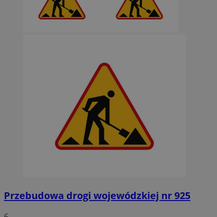
Przebudowa drogi wojewódzkiej nr 925
6