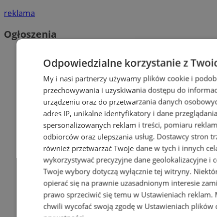
reklama
Ogłoszenia
Odpowiedzialne korzystanie z Twoi
My i nasi partnerzy używamy plików cookie i podob
przechowywania i uzyskiwania dostępu do informac
urządzeniu oraz do przetwarzania danych osobowych
adres IP, unikalne identyfikatory i dane przeglądani
spersonalizowanych reklam i treści, pomiaru reklam i
odbiorców oraz ulepszania usług.
Dostawcy stron tr
również przetwarzać Twoje dane w tych i innych cel
wykorzystywać precyzyjne dane geolokalizacyjne i c
Twoje wybory dotyczą wyłącznie tej witryny. Niekt
opierać się na prawnie uzasadnionym interesie zami
prawo sprzeciwić się temu w
Ustawieniach reklam
.
chwili wycofać swoją zgodę w
Ustawieniach plików 