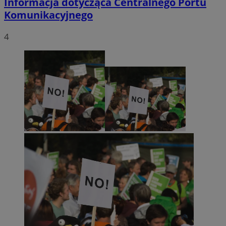
Informacja dotycząca Centralnego Portu
Komunikacyjnego
4