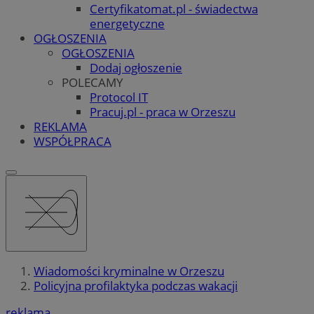
Certyfikatomat.pl - świadectwa
energetyczne
OGŁOSZENIA
OGŁOSZENIA
Dodaj ogłoszenie
POLECAMY
Protocol IT
Pracuj.pl - praca w Orzeszu
REKLAMA
WSPÓŁPRACA
Wiadomości kryminalne w Orzeszu
Policyjna profilaktyka podczas wakacji
reklama