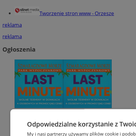
Tworzenie stron www - Orzesze
reklama
reklama
Ogłoszenia
Odpowiedzialne korzystanie z Twoi
My i nasi partnerzy używamy plików cookie i podob