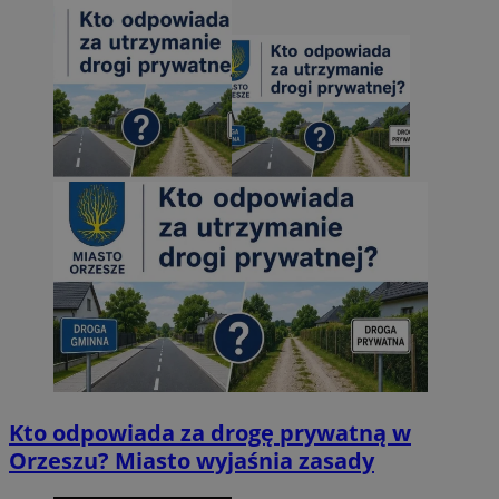
Kto odpowiada za drogę prywatną w
Orzeszu? Miasto wyjaśnia zasady