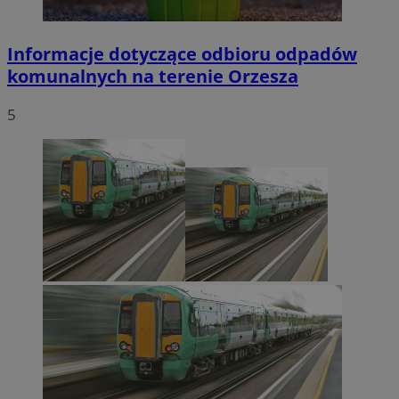
Informacje dotyczące odbioru odpadów
komunalnych na terenie Orzesza
5