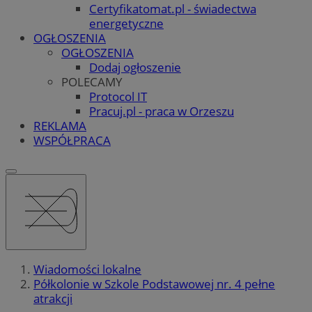
Certyfikatomat.pl - świadectwa
energetyczne
OGŁOSZENIA
OGŁOSZENIA
Dodaj ogłoszenie
POLECAMY
Protocol IT
Pracuj.pl - praca w Orzeszu
REKLAMA
WSPÓŁPRACA
Wiadomości lokalne
Półkolonie w Szkole Podstawowej nr. 4 pełne
atrakcji