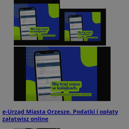
e-Urząd Miasta Orzesze. Podatki i opłaty
załatwisz online