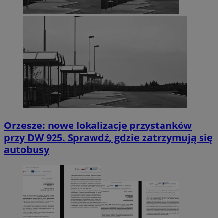
Orzesze: nowe lokalizacje przystanków
przy DW 925. Sprawdź, gdzie zatrzymują się
autobusy