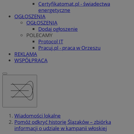
Certyfikatomat.pl - świadectwa
energetyczne
OGŁOSZENIA
OGŁOSZENIA
Dodaj ogłoszenie
POLECAMY
Protocol IT
Pracuj.pl - praca w Orzeszu
REKLAMA
WSPÓŁPRACA
Wiadomości lokalne
Pomóż odkryć historię Ślązaków – zbiórka
informacji o udziale w kampanii włoskiej