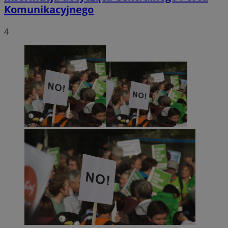
Komunikacyjnego
4