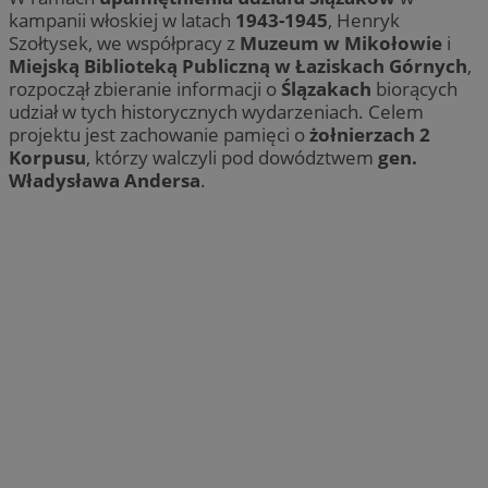
kampanii włoskiej w latach
1943-1945
, Henryk
Szołtysek, we współpracy z
Muzeum w Mikołowie
i
Miejską Biblioteką Publiczną w Łaziskach Górnych
,
rozpoczął zbieranie informacji o
Ślązakach
biorących
udział w tych historycznych wydarzeniach. Celem
projektu jest zachowanie pamięci o
żołnierzach 2
Korpusu
, którzy walczyli pod dowództwem
gen.
Władysława Andersa
.