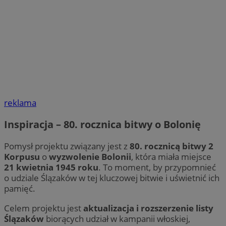
reklama
Inspiracja – 80. rocznica bitwy o Bolonię
Pomysł projektu związany jest z
80. rocznicą bitwy 2
Korpusu
o
wyzwolenie Bolonii
, która miała miejsce
21 kwietnia 1945 roku
. To moment, by przypomnieć
o udziale Ślązaków w tej kluczowej bitwie i uświetnić ich
pamięć.
Celem projektu jest
aktualizacja i rozszerzenie listy
Ślązaków
biorących udział w kampanii włoskiej,