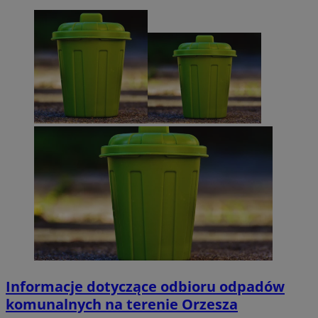
Informacje dotyczące odbioru odpadów
komunalnych na terenie Orzesza