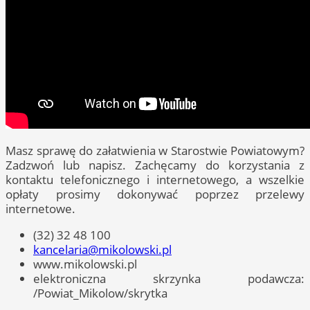
Masz sprawę do załatwienia w Starostwie Powiatowym?
Zadzwoń lub napisz. Zachęcamy do korzystania z
kontaktu telefonicznego i internetowego, a wszelkie
opłaty prosimy dokonywać poprzez przelewy
internetowe.
(32) 32 48 100
kancelaria@mikolowski.pl
www.mikolowski.pl
elektroniczna skrzynka podawcza:
/Powiat_Mikolow/skrytka