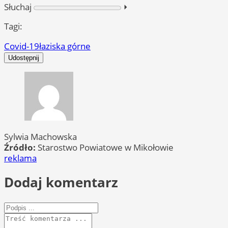
Słuchaj
⏵︎
Tagi:
Covid-19
łaziska górne
Udostępnij
Sylwia Machowska
Źródło:
Starostwo Powiatowe w Mikołowie
reklama
Dodaj komentarz