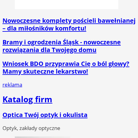
Nowoczesne komplety pościeli bawełnianej
– dla miłośników komfortu!
Bramy i ogrodzenia Śląsk - nowoczesne
rozwiązania dla Twojego domu
Wniosek BDO przyprawia Cię o ból głowy?
Mamy skuteczne lekarstwo!
reklama
Katalog firm
Optica Twój optyk i okulista
Optyk, zakłady optyczne