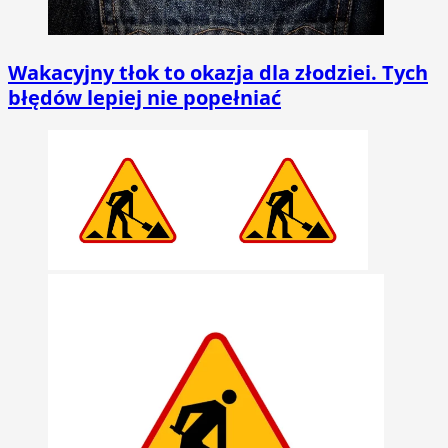
Wakacyjny tłok to okazja dla złodziei. Tych
błędów lepiej nie popełniać