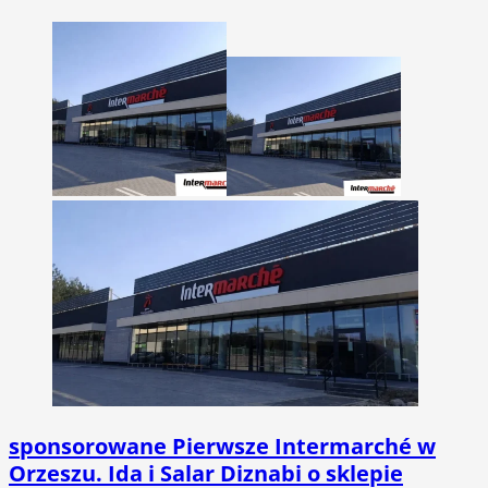
sponsorowane
Pierwsze Intermarché w
Orzeszu. Ida i Salar Diznabi o sklepie