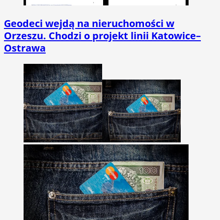
Geodeci wejdą na nieruchomości w
Orzeszu. Chodzi o projekt linii Katowice–
Ostrawa