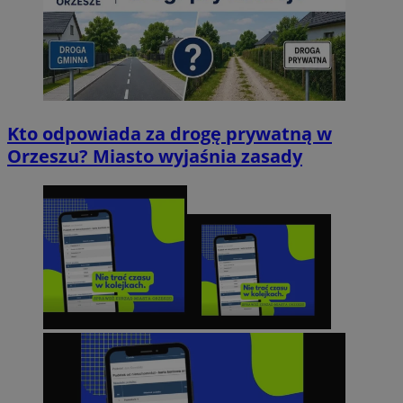
Kto odpowiada za drogę prywatną w
Orzeszu? Miasto wyjaśnia zasady