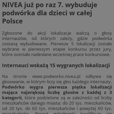
NIVEA już po raz 7. wybuduje
podwórka dla dzieci w całej
Polsce
Zgłoszone do akcji lokalizacje walczą o głosy
internautów, od których zależy, gdzie podwórka
zostaną wybudowane. Pierwsze 5 lokalizacji zostało
wybrane w pierwszym etapie konkursu przez jury,
które oceniało nadesłane wcześniej prace konkursowe.
Internauci wskażą 15 wygranych lokalizacji
Na stronie www.podworko.nivea.pl odbywa się
głosowanie, w którym liczy się głos każdego internauty.
Podwórko wygra pierwsza piątka lokalizacji
mająca największą liczbę głosów z każdej z 3
kategorii,
które podzielone są w zależności od liczby
mieszkańców danego miasta: do 20 tys. mieszkańców,
od 20 tys. do 60 tys. mieszkańców i powyżej 60 tys.
mieszkańców. Powiat mikołowski kwalifikuje się