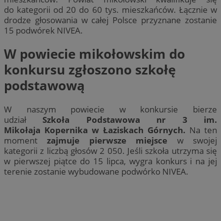
do kategorii od 20 do 60 tys. mieszkańców. Łącznie w
drodze głosowania w całej Polsce przyznane zostanie
15 podwórek NIVEA.
W powiecie mikołowskim do
konkursu zgłoszono szkołę
podstawową
W naszym powiecie w konkursie bierze
udział
Szkoła Podstawowa nr 3 im.
Mikołaja Kopernika w Łaziskach Górnych.
Na ten
moment
zajmuje pierwsze miejsce
w swojej
kategorii z liczbą głosów 2 050. Jeśli szkoła utrzyma się
w pierwszej piątce do 15 lipca, wygra konkurs i na jej
terenie zostanie wybudowane podwórko NIVEA.