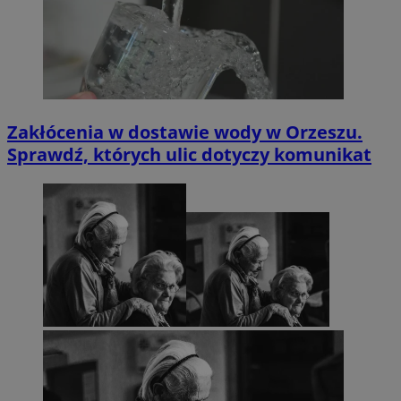
Zakłócenia w dostawie wody w Orzeszu.
Sprawdź, których ulic dotyczy komunikat