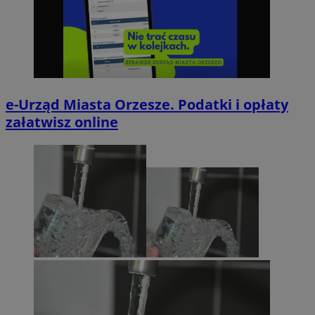
e-Urząd Miasta Orzesze. Podatki i opłaty
załatwisz online