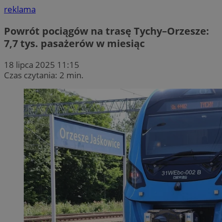
reklama
Powrót pociągów na trasę Tychy–Orzesze:
7,7 tys. pasażerów w miesiąc
18 lipca 2025 11:15
Czas czytania: 2 min.