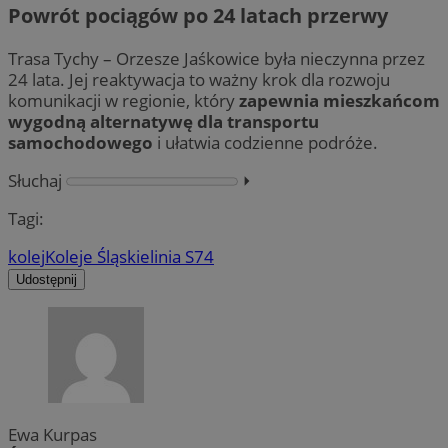
Powrót pociągów po 24 latach przerwy
Trasa Tychy – Orzesze Jaśkowice była nieczynna przez
24 lata. Jej reaktywacja to ważny krok dla rozwoju
komunikacji w regionie, który
zapewnia mieszkańcom
wygodną alternatywę dla transportu
samochodowego
i ułatwia codzienne podróże.
Słuchaj
⏵︎
Tagi:
kolej
Koleje Śląskie
linia S74
Udostępnij
Ewa Kurpas