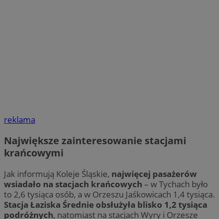
reklama
Największe zainteresowanie stacjami
krańcowymi
Jak informują Koleje Śląskie,
najwięcej pasażerów
wsiadało na stacjach krańcowych
– w Tychach było
to 2,6 tysiąca osób, a w Orzeszu Jaśkowicach 1,4 tysiąca.
Stacja Łaziska Średnie obsłużyła blisko 1,2 tysiąca
podróżnych
, natomiast na stacjach Wyry i Orzesze