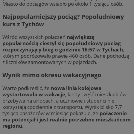
Miasto do pociągów wsiadło po około 1 tysiącu osób.
Najpopularniejszy pociąg? Popołudniowy
kurs z Tychów
Wśród wszystkich połączeń
największą
popularnością cieszył się popołudniowy pociąg
rozpoczynający bieg o godzinie 16:57 w Tychach
,
którym podróżowało prawie 460 osób. Dane pochodzą
z liczników zamontowanych w pojazdach.
Wynik mimo okresu wakacyjnego
Warto podkreślić, że
nowa linia kolejowa
wystartowała w wakacje
, kiedy część mieszkańców
przebywa na urlopach, a uczniowie i studenci nie
korzystają codziennie z transportu. Wynik blisko 7,7
tysiąca pasażerów w miesiąc pokazuje, że
połączenie
ma potencjał i jest realnie potrzebne mieszkańcom
regionu
.