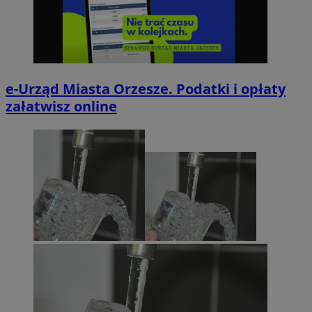
e-Urząd Miasta Orzesze. Podatki i opłaty
załatwisz online