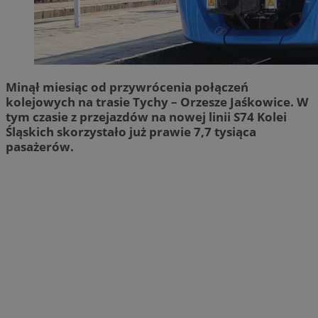
Minął miesiąc od przywrócenia połączeń
kolejowych na trasie Tychy – Orzesze Jaśkowice. W
tym czasie z przejazdów na nowej linii S74 Kolei
Śląskich skorzystało już prawie 7,7 tysiąca
pasażerów.