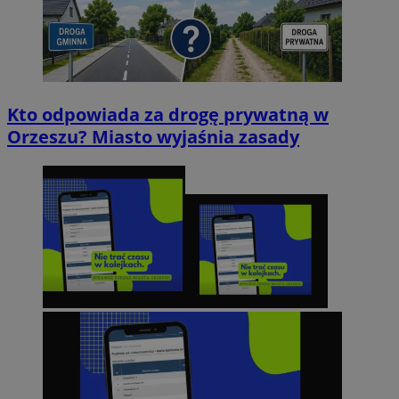
Kto odpowiada za drogę prywatną w
Orzeszu? Miasto wyjaśnia zasady