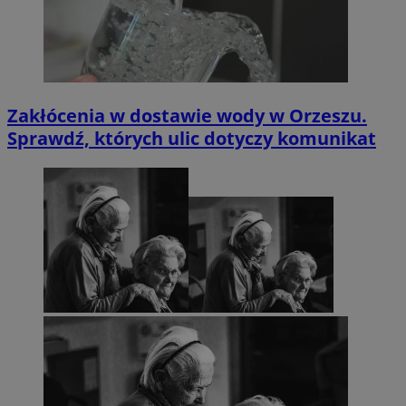
Zakłócenia w dostawie wody w Orzeszu.
Sprawdź, których ulic dotyczy komunikat