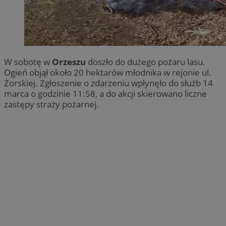
W sobotę w
Orzeszu
doszło do dużego pożaru lasu.
Ogień objął około 20 hektarów młodnika w rejonie ul.
Żorskiej. Zgłoszenie o zdarzeniu wpłynęło do służb 14
marca o godzinie 11:58, a do akcji skierowano liczne
zastępy straży pożarnej.