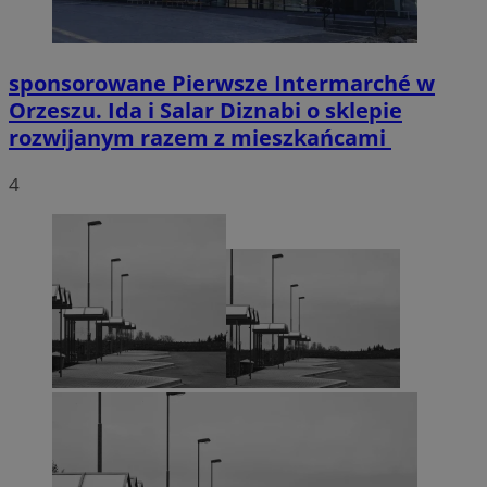
sponsorowane
Pierwsze Intermarché w
Orzeszu. Ida i Salar Diznabi o sklepie
rozwijanym razem z mieszkańcami
4