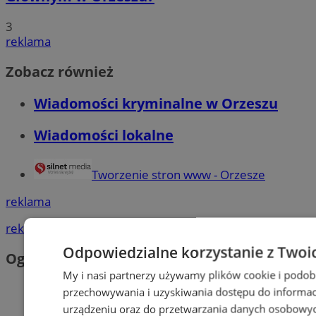
3
reklama
Zobacz również
Wiadomości kryminalne w Orzeszu
Wiadomości lokalne
Tworzenie stron www - Orzesze
reklama
reklama
Odpowiedzialne korzystanie z Twoi
Ogłoszenia
My i nasi partnerzy używamy plików cookie i podob
przechowywania i uzyskiwania dostępu do informac
urządzeniu oraz do przetwarzania danych osobowych