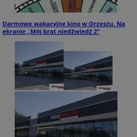
Darmowe wakacyjne kino w Orzeszu. Na
ekranie „Mój brat niedźwiedź 2”