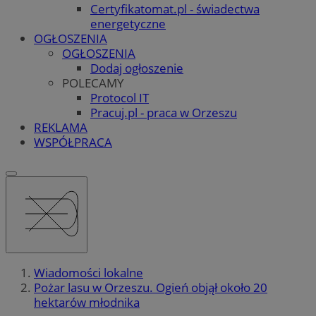
Certyfikatomat.pl - świadectwa
energetyczne
OGŁOSZENIA
OGŁOSZENIA
Dodaj ogłoszenie
POLECAMY
Protocol IT
Pracuj.pl - praca w Orzeszu
REKLAMA
WSPÓŁPRACA
Wiadomości lokalne
Pożar lasu w Orzeszu. Ogień objął około 20
hektarów młodnika