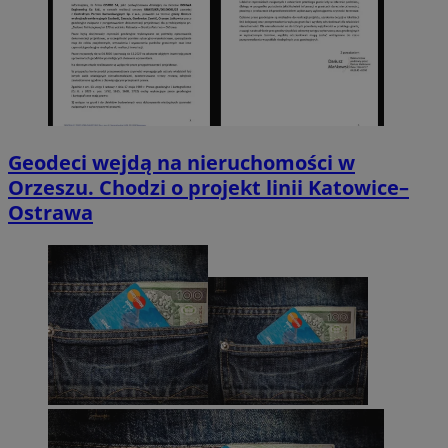
Geodeci wejdą na nieruchomości w
Orzeszu. Chodzi o projekt linii Katowice–
Ostrawa