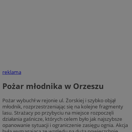
reklama
Pożar młodnika w Orzeszu
Pożar wybuchł w rejonie ul. Żorskiej i szybko objął
młodnik, rozprzestrzeniając się na kolejne fragmenty
lasu. Strażacy po przybyciu na miejsce rozpoczęli
działania gaśnicze, których celem było jak najszybsze
opanowanie sytuacji i ograniczenie zasięgu ognia. Akcja
była wymagająca ze względu na dużą powierzchnię