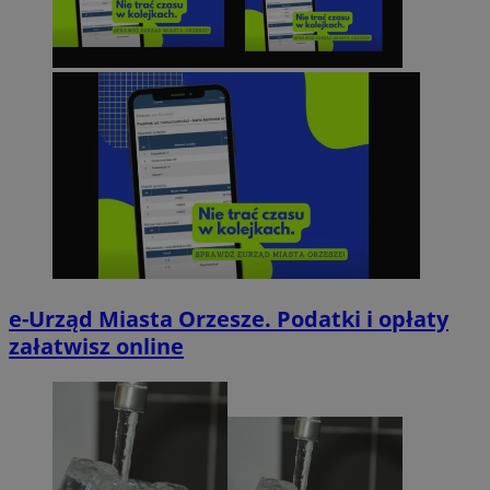
e-Urząd Miasta Orzesze. Podatki i opłaty
załatwisz online