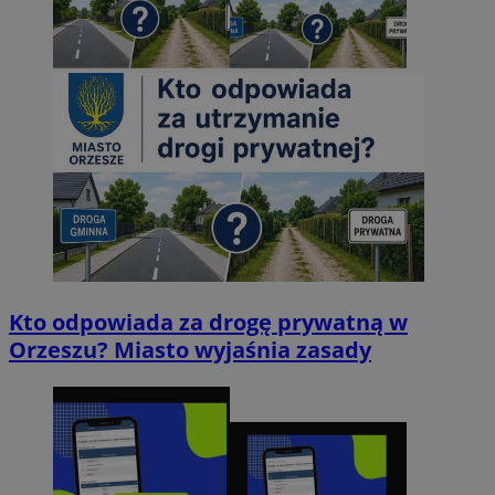
Kto odpowiada za drogę prywatną w
Orzeszu? Miasto wyjaśnia zasady