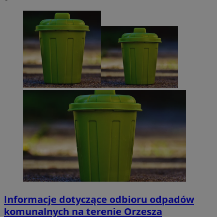
Informacje dotyczące odbioru odpadów
komunalnych na terenie Orzesza