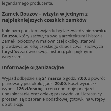
legendarnego producenta.
Zamek Bouzov – wizyta w jednym z
najpiękniejszych czeskich zamków
Kolejnym punktem wyjazdu będzie zwiedzanie
zamku
Bouzov
, który zachwyca swoją architekturą i historią.
Zamek, położony w malowniczej okolicy, stanowi
prawdziwą perełkę czeskiego dziedzictwa i zachwyca
turystów zarówno swoją historią, jak i pięknymi
wnętrzami.
Informacje organizacyjne
Wyjazd odbędzie się
21 marca
o godz.
7:00
, a powrót
planowany jest około godz.
20:00
. Koszt wycieczki
wynosi
126 zł/osobę
, a cena obejmuje przejazd,
ubezpieczenie oraz opiekę przewodnika. Uczestnicy
proszeni są o zabranie dodatkowej gotówki na wstępy
do atrakcji: