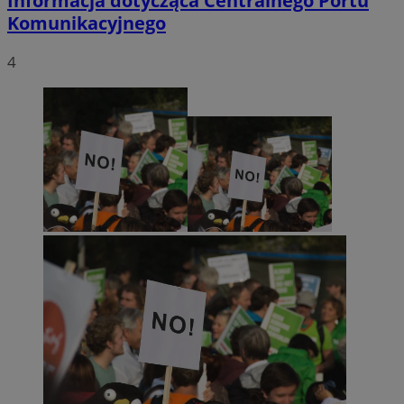
Informacja dotycząca Centralnego Portu
Komunikacyjnego
4