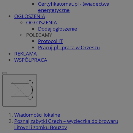
Certyfikatomat.pl - świadectwa
energetyczne
OGŁOSZENIA
OGŁOSZENIA
Dodaj ogłoszenie
POLECAMY
Protocol IT
Pracuj.pl - praca w Orzeszu
REKLAMA
WSPÓŁPRACA
Wiadomości lokalne
Poznaj zabytki Czech – wycieczka do browaru
Litovel i zamku Bouzov