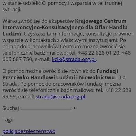
w stanie udzielić Ci pomocy i wsparcia w tej trudnej
sytuacji.
Warto zwróć się do ekspertów
Krajowego Centrum
Interwencyjno-Konsultacyjnego dla Ofiar Handlu
Ludźmi.
Uzyskasz tam informacje, konsultacje prawne i
wsparcie w kontaktach z właściwymi instytucjami. Po
pomoc do pracowników Centrum można zwrócić się
telefonicznie bądź mailowo: tel. +48 22 628 01 20, +48
605 687 750, e-mail:
kcik@strada.org.pl
.
O pomoc można zwrócić się również do
Fundacji
Przeciwko Handlowi Ludźmi i Niewolnictwu
– La
Strada. Po pomoc do pracowników fundacji można
zwrócić się telefonicznie bądź mailowo: tel. +48 22 628
99 99, e-mail:
strada@strada.org.pl
.
Słuchaj
⏵︎
Tagi:
policja
bezpieczeństwo