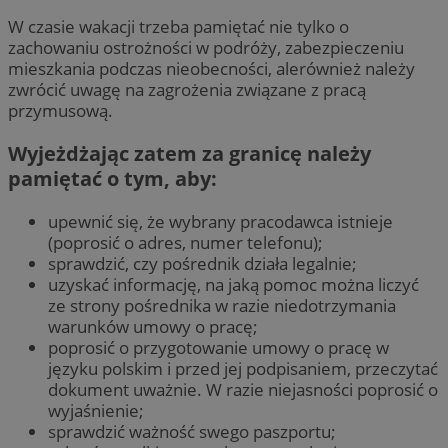
W czasie wakacji trzeba pamiętać nie tylko o
zachowaniu ostrożności w podróży, zabezpieczeniu
mieszkania podczas nieobecności, alerównież należy
zwrócić uwagę na zagrożenia związane z pracą
przymusową.
Wyjeżdżając zatem za granicę należy
pamiętać o tym, aby:
upewnić się, że wybrany pracodawca istnieje
(poprosić o adres, numer telefonu);
sprawdzić, czy pośrednik działa legalnie;
uzyskać informację, na jaką pomoc można liczyć
ze strony pośrednika w razie niedotrzymania
warunków umowy o pracę;
poprosić o przygotowanie umowy o pracę w
języku polskim i przed jej podpisaniem, przeczytać
dokument uważnie. W razie niejasności poprosić o
wyjaśnienie;
sprawdzić ważność swego paszportu;