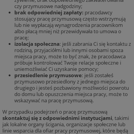
czy przymusowe nadgodziny;
brak odpowiedniej zapłaty:
pracodawcy
stosujący pracę przymusową często wstrzymują
lub nie wypłacają wynagrodzenia pracownikom
albo płacą mniej niż przewidywała to umowa o
pracę;
izolacja społeczna
: jeśli zabrania Ci się kontaktu z
rodziną, przyjaciółmi lub innymi osobami spoza
miejsca pracy, może to być znak, że pracodawca
próbuje kontrolować Twoje relacje społeczne i
uniemożliwiać Ci uzyskanie pomocy;
przesiedlenie przymusowe
: jeśli zostałeś
przymusowo przesiedlony z jednego miejsca do
drugiego i jesteś pozbawiony możliwości powrotu
do domu lub opuszczenia miejsca pracy, może to
wskazywać na pracę przymusową.
W przypadku podejrzeń o pracę przymusową
skontaktuj się z odpowiednimi instytucjami
, takimi
jak lokalne organy ścigania, organizacje społeczne lub
linie wsparcia dla ofiar pracy przymusowej, które będą