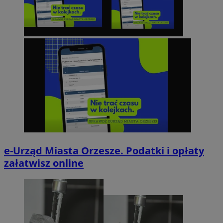
e-Urząd Miasta Orzesze. Podatki i opłaty
załatwisz online