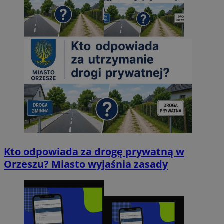
Kto odpowiada za drogę prywatną w
Orzeszu? Miasto wyjaśnia zasady