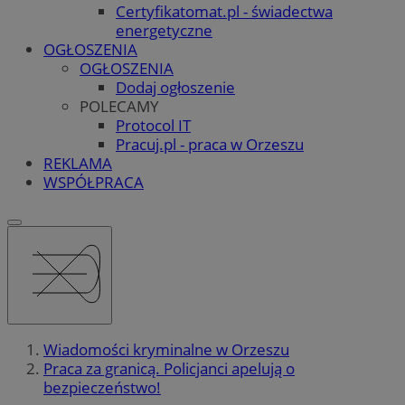
Certyfikatomat.pl - świadectwa
energetyczne
OGŁOSZENIA
OGŁOSZENIA
Dodaj ogłoszenie
POLECAMY
Protocol IT
Pracuj.pl - praca w Orzeszu
REKLAMA
WSPÓŁPRACA
Wiadomości kryminalne w Orzeszu
Praca za granicą. Policjanci apelują o
bezpieczeństwo!