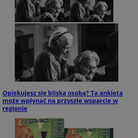
Opiekujesz się bliską osobą? Ta ankieta
może wpłynąć na przyszłe wsparcie w
regionie