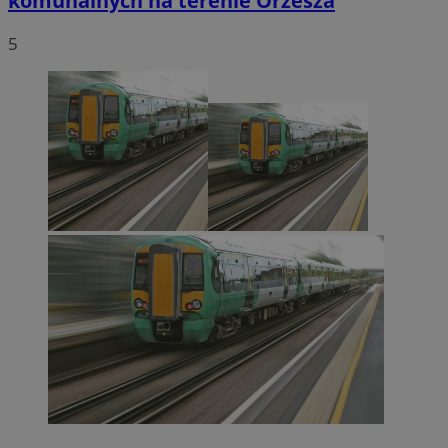
komunalnych na terenie Orzesza
5