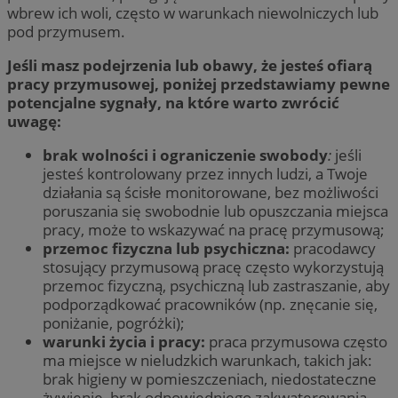
wbrew ich woli, często w warunkach niewolniczych lub
pod przymusem.
Jeśli masz podejrzenia lub obawy, że jesteś ofiarą
pracy przymusowej, poniżej przedstawiamy pewne
potencjalne sygnały, na które warto zwrócić
uwagę:
brak wolności i ograniczenie swobody
:
jeśli
jesteś kontrolowany przez innych ludzi, a Twoje
działania są ścisłe monitorowane, bez możliwości
poruszania się swobodnie lub opuszczania miejsca
pracy, może to wskazywać na pracę przymusową;
przemoc fizyczna lub psychiczna:
pracodawcy
stosujący przymusową pracę często wykorzystują
przemoc fizyczną, psychiczną lub zastraszanie, aby
podporządkować pracowników (np. znęcanie się,
poniżanie, pogróżki);
warunki życia i pracy:
praca przymusowa często
ma miejsce w nieludzkich warunkach, takich jak:
brak higieny w pomieszczeniach, niedostateczne
żywienie, brak odpowiedniego zakwaterowania