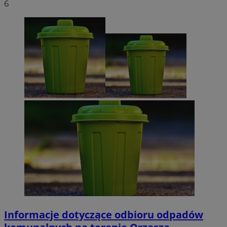
6
Informacje dotyczące odbioru odpadów