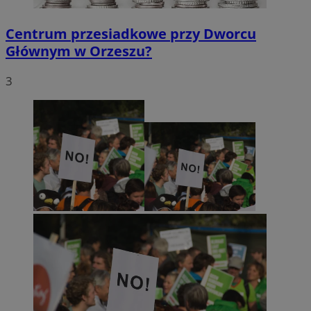
Centrum przesiadkowe przy Dworcu
Głównym w Orzeszu?
3