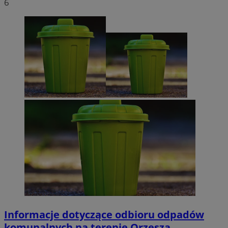
6
Informacje dotyczące odbioru odpadów
komunalnych na terenie Orzesza