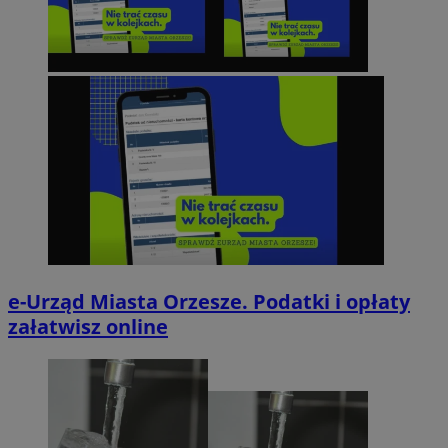
e-Urząd Miasta Orzesze. Podatki i opłaty
załatwisz online