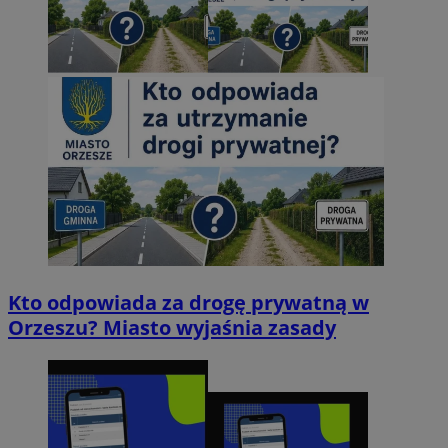
Kto odpowiada za drogę prywatną w
Orzeszu? Miasto wyjaśnia zasady