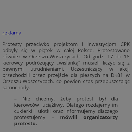
reklama
Protesty przeciwko projektom i inwestycjom CPK
odbyły się w piątek w całej Polsce. Protestowano
również w Orzeszu-Woszczycach. Od godz. 17 do 18
kierowcy podróżujący „wiślanką” musieli liczyć się z
pewnymi utrudnieniami. Uczestniczący w akcji
przechodzili przez przejście dla pieszych na DK81 w
Orzeszu-Woszczycach, co pewien czas przepuszczając
samochody.
– Nie chcemy, żeby protest był dla
kierowców uciążliwy. Dlatego rozdajemy im
cukierki i ulotki oraz informujemy dlaczego
protestujemy –
mówili organizatorzy
protestu.