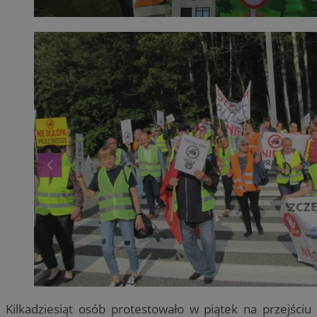
Kilkadziesiąt osób protestowało w piątek na przejściu