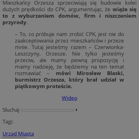
Mieszkańcy Orzesza sprzeciwiają się budowie kolei
dużych prędkości do CPK, argumentując, że
wiąże się
to z wyburzaniem domów, firm i niszczeniem
przyrody
.
– To, co próbuje nam zrobić CPK, jest nie do
zaakceptowania przez mieszkańców i przeze
mnie. Tutaj jesteśmy razem – Czerwionka-
Leszczyny, Orzesze. Nie tylko jesteśmy
przeciw, ale mamy pewną propozycję i
mamy nadzieję, że będziemy na ten temat
rozmawiać –
mówi Mirosław Blaski,
burmistrz Orzesza, który brał udział w
piątkowym proteście.
Wideo
Słuchaj
⏵︎
Tagi:
Urząd Miasta