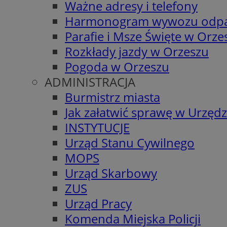
Ważne adresy i telefony
Harmonogram wywozu odp
Parafie i Msze Święte w Orze
Rozkłady jazdy w Orzeszu
Pogoda w Orzeszu
ADMINISTRACJA
Burmistrz miasta
Jak załatwić sprawę w Urzędz
INSTYTUCJE
Urząd Stanu Cywilnego
MOPS
Urząd Skarbowy
ZUS
Urząd Pracy
Komenda Miejska Policji