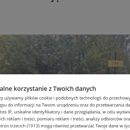
lne korzystanie z Twoich danych
rzy używamy plików cookie i podobnych technologii do przechow
ępu do informacji na Twoim urządzeniu oraz do przetwarzania 
dres IP, unikalne identyfikatory i dane przeglądania, w celu wyświ
h reklam i treści, pomiaru reklam i treści, analizy odbiorców or
tron trzecich (1913)
mogą również przetwarzać Twoje dane w tych