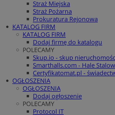
Straż Miejska
Straż Pożarna
Prokuratura Rejonowa
KATALOG FIRM
KATALOG FIRM
Dodaj firmę do katalogu
POLECAMY
Skup.io - skup nieruchomośc
Smarthalls.com - Hale Stalo
Certyfikatomat.pl - świadec
OGŁOSZENIA
OGŁOSZENIA
Dodaj ogłoszenie
POLECAMY
Protocol IT