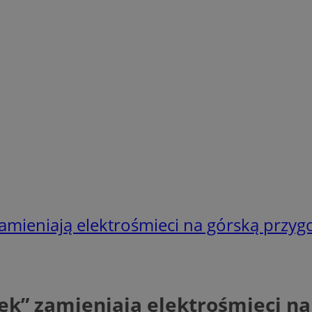
amieniają elektrośmieci na górską przyg
ek” zamieniają elektrośmieci na