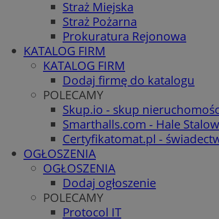
Straż Miejska
Straż Pożarna
Prokuratura Rejonowa
KATALOG FIRM
KATALOG FIRM
Dodaj firmę do katalogu
POLECAMY
Skup.io - skup nieruchomośc
Smarthalls.com - Hale Stalo
Certyfikatomat.pl - świadec
OGŁOSZENIA
OGŁOSZENIA
Dodaj ogłoszenie
POLECAMY
Protocol IT