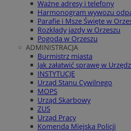
Ważne adresy i telefony
Harmonogram wywozu odp
Parafie i Msze Święte w Orze
Rozkłady jazdy w Orzeszu
Pogoda w Orzeszu
ADMINISTRACJA
Burmistrz miasta
Jak załatwić sprawę w Urzędz
INSTYTUCJE
Urząd Stanu Cywilnego
MOPS
Urząd Skarbowy
ZUS
Urząd Pracy
Komenda Miejska Policji