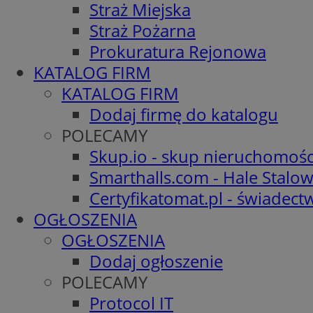
Straż Miejska
Straż Pożarna
Prokuratura Rejonowa
KATALOG FIRM
KATALOG FIRM
Dodaj firmę do katalogu
POLECAMY
Skup.io - skup nieruchomośc
Smarthalls.com - Hale Stalo
Certyfikatomat.pl - świadec
OGŁOSZENIA
OGŁOSZENIA
Dodaj ogłoszenie
POLECAMY
Protocol IT