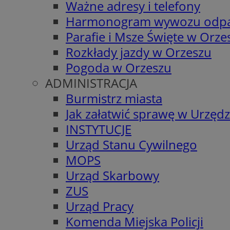
Ważne adresy i telefony
Harmonogram wywozu odp
Parafie i Msze Święte w Orze
Rozkłady jazdy w Orzeszu
Pogoda w Orzeszu
ADMINISTRACJA
Burmistrz miasta
Jak załatwić sprawę w Urzędz
INSTYTUCJE
Urząd Stanu Cywilnego
MOPS
Urząd Skarbowy
ZUS
Urząd Pracy
Komenda Miejska Policji