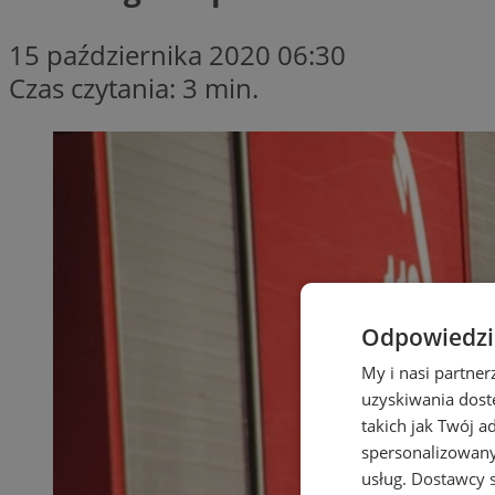
15 października 2020 06:30
Czas czytania: 3 min.
Odpowiedzia
My i nasi partne
uzyskiwania dost
takich jak Twój a
spersonalizowanyc
usług.
Dostawcy s