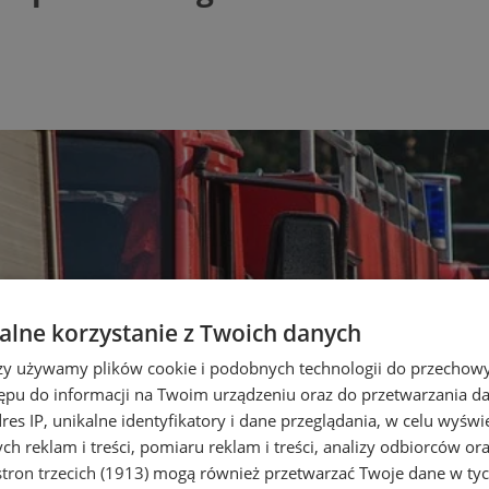
lne korzystanie z Twoich danych
rzy używamy plików cookie i podobnych technologii do przechow
ępu do informacji na Twoim urządzeniu oraz do przetwarzania 
dres IP, unikalne identyfikatory i dane przeglądania, w celu wyświ
h reklam i treści, pomiaru reklam i treści, analizy odbiorców or
tron trzecich (1913)
mogą również przetwarzać Twoje dane w tych