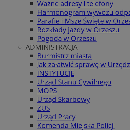
Ważne adresy i telefony
Harmonogram wywozu odp
Parafie i Msze Święte w Orze
Rozkłady jazdy w Orzeszu
Pogoda w Orzeszu
ADMINISTRACJA
Burmistrz miasta
Jak załatwić sprawę w Urzędz
INSTYTUCJE
Urząd Stanu Cywilnego
MOPS
Urząd Skarbowy
ZUS
Urząd Pracy
Komenda Miejska Policji