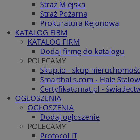
Straż Miejska
Straż Pożarna
Prokuratura Rejonowa
KATALOG FIRM
KATALOG FIRM
Dodaj firmę do katalogu
POLECAMY
Skup.io - skup nieruchomośc
Smarthalls.com - Hale Stalo
Certyfikatomat.pl - świadec
OGŁOSZENIA
OGŁOSZENIA
Dodaj ogłoszenie
POLECAMY
Protocol IT