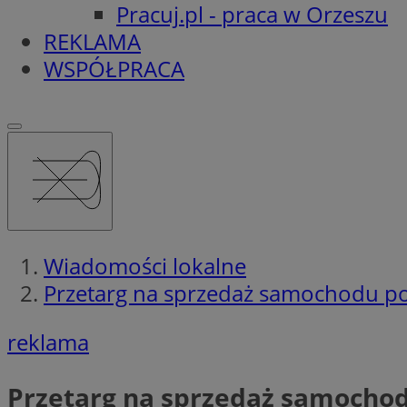
Pracuj.pl - praca w Orzeszu
REKLAMA
WSPÓŁPRACA
Wiadomości lokalne
Przetarg na sprzedaż samochodu p
reklama
Przetarg na sprzedaż samocho