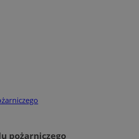
ożarniczego
du pożarniczego